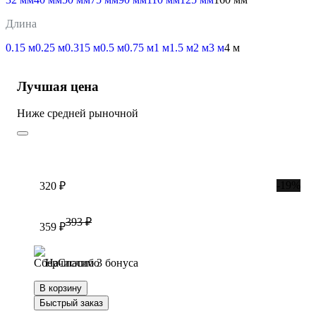
Длина
0.15 м
0.25 м
0.315 м
0.5 м
0.75 м
1 м
1.5 м
2 м
3 м
4 м
Лучшая цена
Ниже средней рыночной
-19%
320 ₽
393 ₽
359 ₽
Начислим 3 бонуса
В корзину
Быстрый заказ