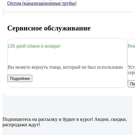
Оптом (канализационные трубы)
Сервисное обслуживание
120 дней обмен и возврат
Рем
Вы можете вернуть товар, который не был использован
Уст
сер
Подробнее
По
Подпишитесь
на рассылку
и будьте в курсе! Акции, скидки,
распродажи ждут!