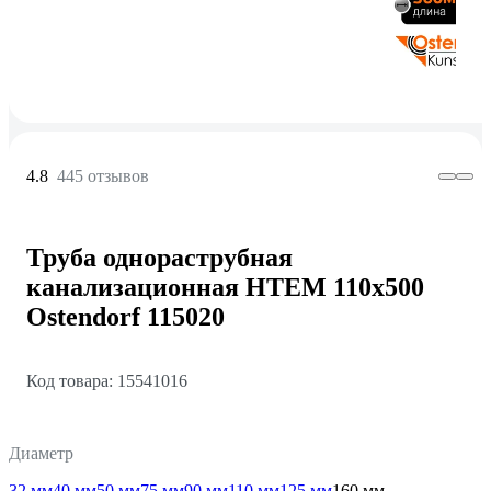
4.8
445 отзывов
Труба однораструбная
канализационная HTEM 110х500
Ostendorf 115020
Код товара: 15541016
Диаметр
32 мм
40 мм
50 мм
75 мм
90 мм
110 мм
125 мм
160 мм