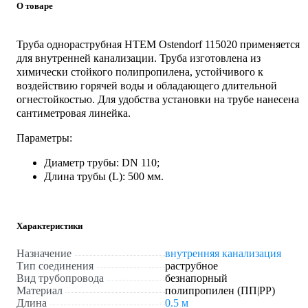
О товаре
Труба однораструбная HTEM Ostendorf 115020 применяется
для внутренней канализации. Труба изготовлена из
химически стойкого полипропилена, устойчивого к
воздействию горячей воды и обладающего длительной
огнестойкостью. Для удобства установки на трубе нанесена
сантиметровая линейка.
Параметры:
Диаметр трубы: DN 110;
Длина трубы (L): 500 мм.
Характеристики
Назначение
внутренняя канализация
Тип соединения
раструбное
Вид трубопровода
безнапорный
Материал
полипропилен (ПП|PP)
Длина
0.5 м