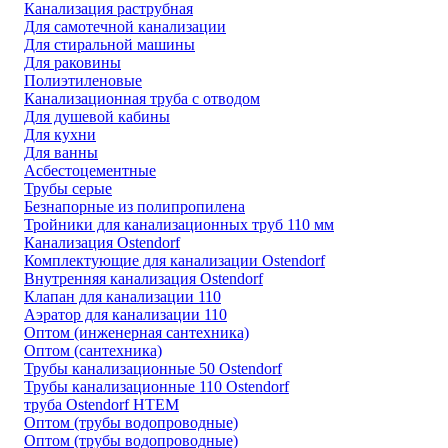
Канализация раструбная
Для самотечной канализации
Для стиральной машины
Для раковины
Полиэтиленовые
Канализационная труба с отводом
Для душевой кабины
Для кухни
Для ванны
Асбестоцементные
Трубы серые
Безнапорные из полипропилена
Тройники для канализационных труб 110 мм
Канализация Ostendorf
Комплектующие для канализации Ostendorf
Внутренняя канализация Ostendorf
Клапан для канализации 110
Аэратор для канализации 110
Оптом (инженерная сантехника)
Оптом (сантехника)
Трубы канализационные 50 Ostendorf
Трубы канализационные 110 Ostendorf
труба Ostendorf HTEM
Оптом (трубы водопроводные)
Оптом (трубы водопроводные)