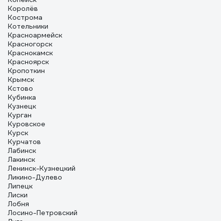
Королёв
Кострома
Котельники
Красноармейск
Красногорск
Краснокамск
Красноярск
Кропоткин
Крымск
Кстово
Кубинка
Кузнецк
Курган
Куровское
Курск
Курчатов
Лабинск
Лакинск
Ленинск-Кузнецкий
Ликино-Дулево
Липецк
Лиски
Лобня
Лосино-Петровский