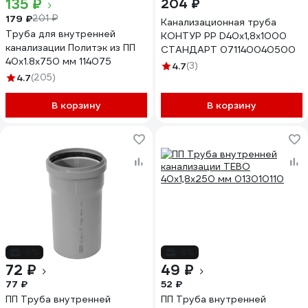
135 ₽
204 ₽
179 ₽
201 ₽
Канализационная труба
Труба для внутренней
КОНТУР РР D40x1,8x1000
канализации Политэк из ПП
СТАНДАРТ 071140040500
40х1.8х750 мм 114075
4.7
(3)
4.7
(205)
В корзину
В корзину
-6%
-6%
72 ₽
49 ₽
77 ₽
52 ₽
ПП Труба внутренней
ПП Труба внутренней