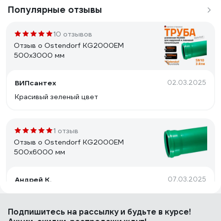
Популярные отзывы
10 отзывов
Отзыв о Ostendorf KG2000EM
500x3000 мм
ВИПсантех
02.03.2025
Красивый зеленый цвет
1 отзыв
Отзыв о Ostendorf KG2000EM
500x6000 мм
Андрей К.
07.03.2025
Адекватная цена.
Подпишитесь
на рассылку
и будьте в курсе!