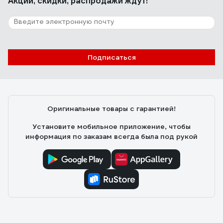
Акции, скидки, распродажи ждут!
25 отзывов
Отзыв о Ostendorf 110х2000 мм
Андрей К.
17.05.2022
Подписаться
Качественный пластик, геометрия, удобство монтажа.
Главное крепкая и гладкая внутри.
Оригинальные товары с гарантией!
Установите мобильное приложение, чтобы
информация по заказам всегда была под рукой