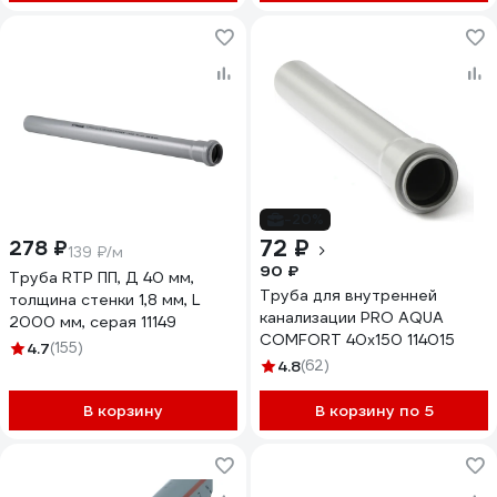
-20%
72 ₽
278 ₽
139 ₽/м
90 ₽
Труба RTP ПП, Д 40 мм,
Труба для внутренней
толщина стенки 1,8 мм, L
канализации PRO AQUA
2000 мм, серая 11149
COMFORT 40x150 114015
4.7
(155)
4.8
(62)
В корзину
В корзину по 5