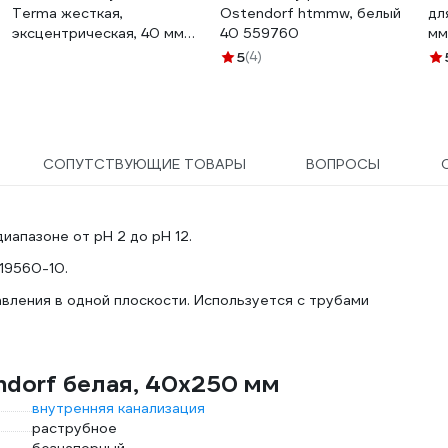
Terma жесткая,
Ostendorf htmmw, белый
дл
эксцентрическая, 40 мм
40 559760
мм
10069 32311
5
(4)
СОПУТСТВУЮЩИЕ ТОВАРЫ
ВОПРОСЫ
иапазоне от pH 2 до pH 12.
 19560-10.
вления в одной плоскости. Используется с трубами
ndorf белая, 40x250 мм
внутренняя канализация
раструбное