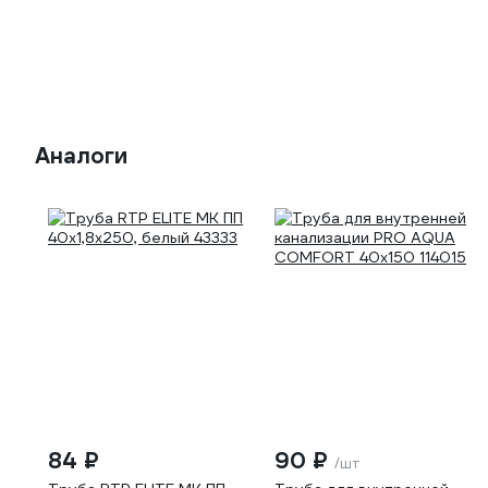
Аналоги
84 ₽
90 ₽
/шт