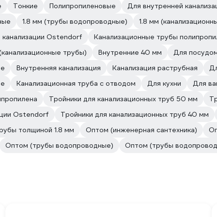
е
Тонкие
Полипропиленовые
Для внутренней канализа
ные
1.8 мм (трубы водопроводные)
1.8 мм (канализационн
 канализации Ostendorf
Канализационные трубы полипропи
(канализационные трубы)
Внутренние 40 мм
Для посудо
ые
Внутренняя канализация
Канализация раструбная
Д
ые
Канализационная труба с отводом
Для кухни
Для ва
ипропилена
Тройники для канализационных труб 50 мм
Тр
ции Ostendorf
Тройники для канализационных труб 40 мм
рубы толщиной 1.8 мм
Оптом (инженерная сантехника)
Оп
Оптом (трубы водопроводные)
Оптом (трубы водопровод