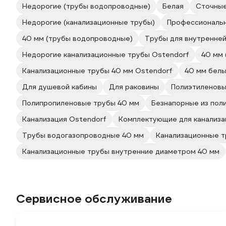
Недорогие (трубы водопроводные)
Белая
Сточны
Недорогие (канализационные трубы)
Профессиональ
40 мм (трубы водопроводные)
Трубы для внутренней
Недорогие канализационные трубы Ostendorf
40 мм 
Канализационные трубы 40 мм Ostendorf
40 мм бел
Для душевой кабины
Для раковины
Полиэтиленов
Полипропиленовые трубы 40 мм
Безнапорные из пол
Канализация Ostendorf
Комплектующие для канализа
Трубы водогазопроводные 40 мм
Канализационные т
Канализационные трубы внутренние диаметром 40 мм
Сервисное обслуживание