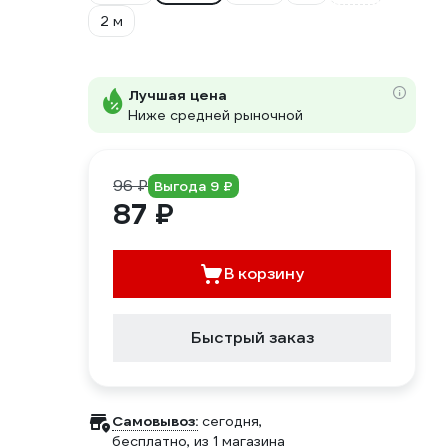
2 м
Лучшая цена
Ниже средней рыночной
96 ₽
Выгода 9 ₽
87 ₽
В корзину
Быстрый заказ
Самовывоз:
сегодня,
бесплатно
, из 1 магазина