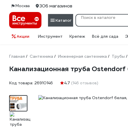
306 магазинов
Москва
Каталог
Акции
Инструмент
Крепеж
Всё для сада
Э
Главная
Сантехника
Инженерная сантехника
Трубы
/
/
/
/
Канализационная труба Ostendorf
Код товара:
26910146
4.7
(146 отзывов)