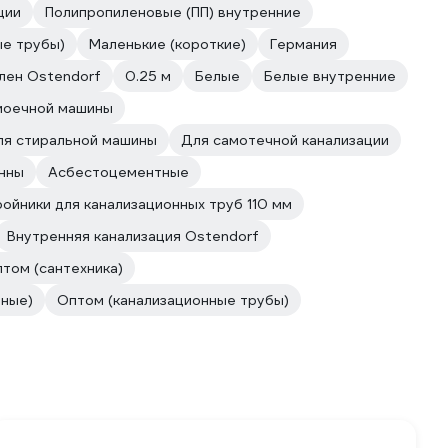
ции
Полипропиленовые (ПП) внутренние
ые трубы)
Маленькие (короткие)
Германия
лен Ostendorf
0.25 м
Белые
Белые внутренние
моечной машины
ля стиральной машины
Для самотечной канализации
нны
Асбестоцементные
ойники для канализационных труб 110 мм
Внутренняя канализация Ostendorf
том (сантехника)
ные)
Оптом (канализационные трубы)