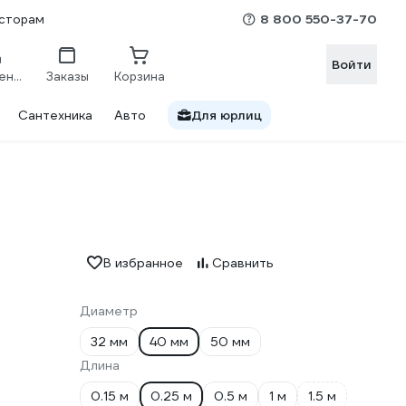
8 800 550-37-70
сторам
Войти
Сравнение
Заказы
Корзина
Сантехника
Авто
Для юрлиц
В избранное
Сравнить
Диаметр
32 мм
40 мм
50 мм
Длина
0.15 м
0.25 м
0.5 м
1 м
1.5 м