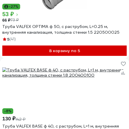
-27%
53 ₽
73 ₽
66 ₽
Труба VALFEX OPTIMA ф 50, с раструбом, L=0.25 м,
внутренняя канализация, толщина стенки 1.5 220500025
5
(41)
В корзину по 5
-8%
130 ₽
142 ₽
Труба VALFEX BASE ф 40, с раструбом, L=1 м, внутренняя