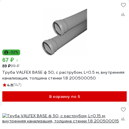
-32%
67 ₽
99 ₽
89 ₽
Труба VALFEX BASE ф 50, с раструбом, L=0.5 м, внутренняя
канализация, толщина стенки 1.8 200500050
4.8
(147)
В корзину по 5