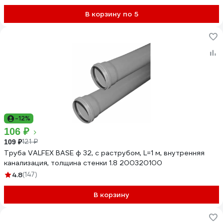
В корзину по 5
-12%
106 ₽
121 ₽
109 ₽
Труба VALFEX BASE ф 32, с раструбом, L=1 м, внутренняя
канализация, толщина стенки 1.8 200320100
4.8
(147)
В корзину