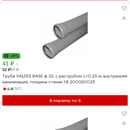
-28%
41 ₽
57 ₽
52 ₽
Труба VALFEX BASE ф 32, с раструбом, L=0.25 м, внутренняя
канализация, толщина стенки 1.8 200320025
4.8
(147)
В корзину по 5