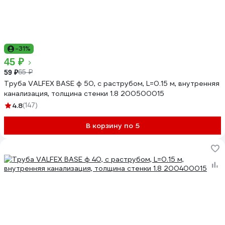
-31%
45 ₽
65 ₽
59 ₽
Труба VALFEX BASE ф 50, с раструбом, L=0.15 м, внутренняя
канализация, толщина стенки 1.8 200500015
4.8
(147)
В корзину по 5