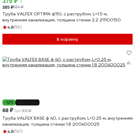
375 ₽
551 ₽
385 ₽
Труба VALFEX OPTIMA ф110, с раструбом, L=1.5 м,
внутренняя канализация, толщина стенки 2.2 211100150
4.8
(92)
В корзину
-12%
до -17%
68 ₽
/шт
77 ₽
Труба VALFEX BASE ф 40, с раструбом, L=0.25 м, внутренняя
канализация, толщина стенки 1.8 200400025
4.8
(147)