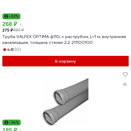
-32%
268 ₽
393 ₽
275 ₽
Труба VALFEX OPTIMA ф110, с раструбом, L=1 м, внутренняя
канализация, толщина стенки 2.2 211100100
4.8
(92)
В корзину
-34%
185 ₽