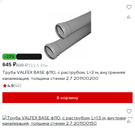
-23%
до -30%
645 ₽
838 ₽
322.5 ₽/м
Труба VALFEX BASE ф110, с раструбом, L=2 м, внутренняя
канализация, толщина стенки 2.7 201100200
4.9
(42)
В корзину