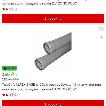
канализация, толщина стенки 2.7 201100050
4.9
(42)
В корзину
-29%
155 ₽
219 ₽
160 ₽
Труба VALFEX BASE ф 50, с раструбом, L=1.5 м, внутренняя
канализация, толщина стенки 1.8 200500150
4.8
(147)
В корзину