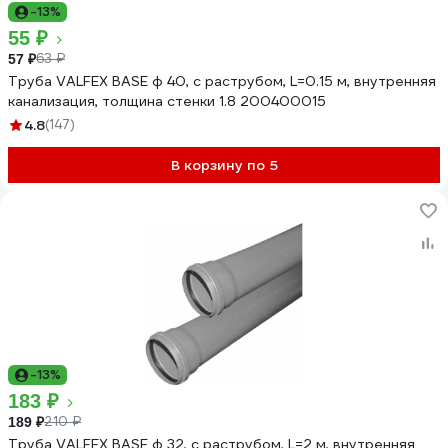
-13%
55 ₽
63 ₽
57 ₽
Труба VALFEX BASE ф 40, с раструбом, L=0.15 м, внутренняя
канализация, толщина стенки 1.8 200400015
4.8
(147)
В корзину по 5
-13%
183 ₽
210 ₽
189 ₽
Труба VALFEX BASE ф 32, с раструбом, L=2 м, внутренняя