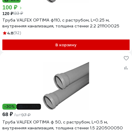
100 ₽
133 ₽
120 ₽
Труба VALFEX OPTIMA ф110, с раструбом, L=0.25 м,
внутренняя канализация, толщина стенки 2.2 211100025
4.8
(92)
В корзину
-30%
до -35%
68 ₽
/шт
97 ₽
Труба VALFEX OPTIMA ф 50, с раструбом, L=0.5 м,
внутренняя канализация, толщина стенки 1.5 220500050