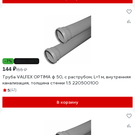
-7%
до -26%
144 ₽
155 ₽
Труба VALFEX OPTIMA ф 50, с раструбом, L=1 м, внутренняя
канализация, толщина стенки 1.5 220500100
5
(41)
В корзину