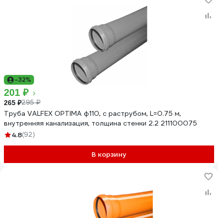
-32%
201 ₽
295 ₽
265 ₽
Труба VALFEX OPTIMA ф110, с раструбом, L=0.75 м,
внутренняя канализация, толщина стенки 2.2 211100075
4.8
(92)
В корзину