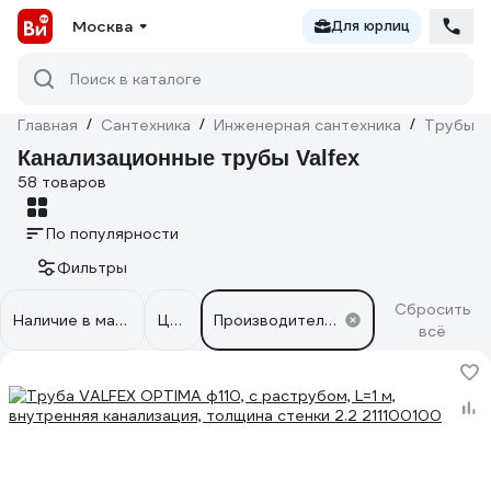
Москва
Для юрлиц
Поиск в каталоге
Главная
/
Сантехника
/
Инженерная сантехника
/
Трубы
/
Канализационные трубы Valfex
58 товаров
По популярности
Фильтры
Сбросить
Наличие в магазинах
Цена
Производители: Valfex
всё