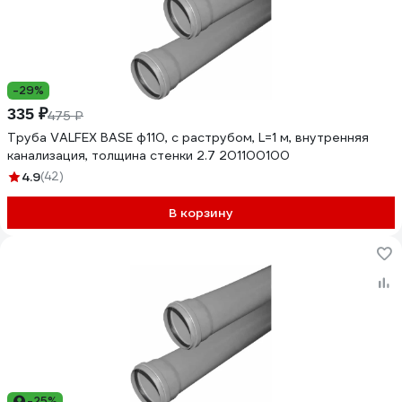
-29%
335 ₽
475 ₽
Труба VALFEX BASE ф110, с раструбом, L=1 м, внутренняя
канализация, толщина стенки 2.7 201100100
4.9
(42)
В корзину
-25%