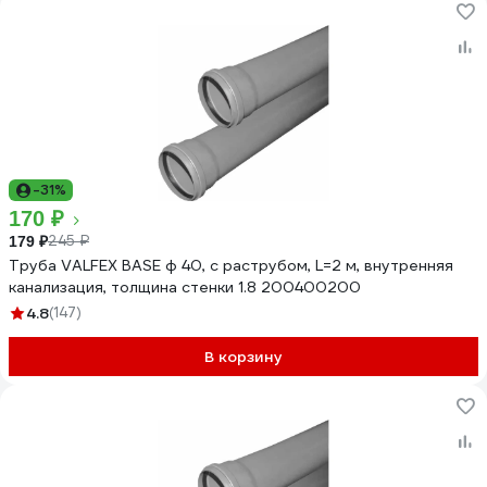
-31%
170 ₽
245 ₽
179 ₽
Труба VALFEX BASE ф 40, с раструбом, L=2 м, внутренняя
канализация, толщина стенки 1.8 200400200
4.8
(147)
В корзину