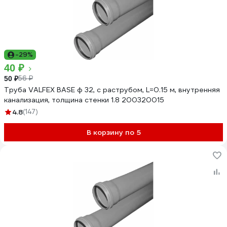
-29%
40 ₽
56 ₽
50 ₽
Труба VALFEX BASE ф 32, с раструбом, L=0.15 м, внутренняя
канализация, толщина стенки 1.8 200320015
4.8
(147)
В корзину по 5