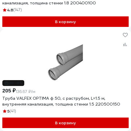
канализация, толщина стенки 1.8 200400100
4.8
(147)
В корзину
до -8%
205 ₽
136.67 ₽/м
Труба VALFEX OPTIMA ф 50, с раструбом, L=1.5 м,
внутренняя канализация, толщина стенки 1.5 220500150
5
(41)
В корзину