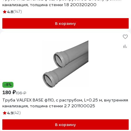
канализация, толщина стенки 1.8 200320200
4.8
(147)
В корзину
-8%
180 ₽
196 ₽
Труба VALFEX BASE ф110, с раструбом, L=0.25 м, внутренняя
канализация, толщина стенки 2.7 201100025
4.9
(42)
В корзину