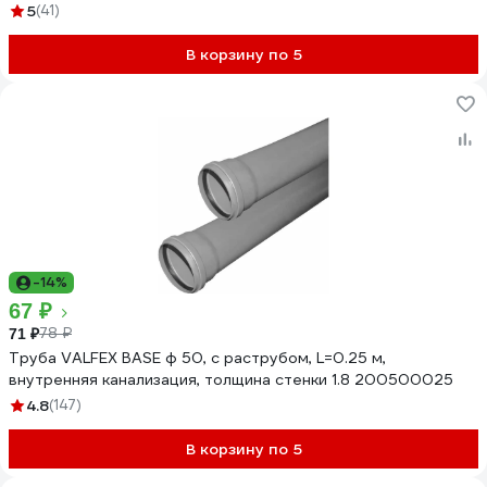
5
(41)
В корзину по 5
-14%
67 ₽
78 ₽
71 ₽
Труба VALFEX BASE ф 50, с раструбом, L=0.25 м,
внутренняя канализация, толщина стенки 1.8 200500025
4.8
(147)
В корзину по 5