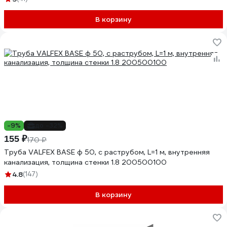
В корзину
-9%
до -32%
155 ₽
170 ₽
Труба VALFEX BASE ф 50, с раструбом, L=1 м, внутренняя
канализация, толщина стенки 1.8 200500100
4.8
(147)
В корзину