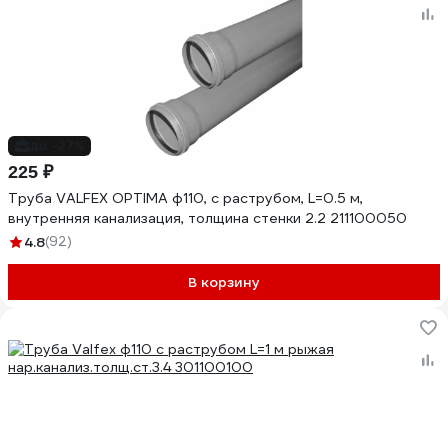
до -27%
225 ₽
Труба VALFEX OPTIMA ф110, с раструбом, L=0.5 м,
внутренняя канализация, толщина стенки 2.2 211100050
4.8
(92)
В корзину