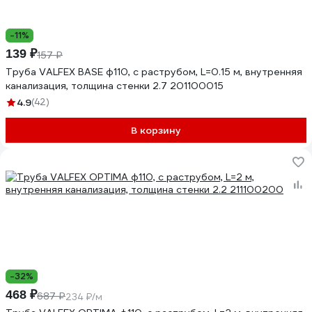
-11%
139 ₽
157 ₽
Труба VALFEX BASE ф110, с раструбом, L=0.15 м, внутренняя
канализация, толщина стенки 2.7 201100015
4.9
(42)
В корзину
-32%
468 ₽
687 ₽
234 ₽/м