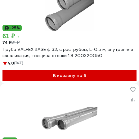
-25%
61 ₽
81 ₽
74 ₽
Труба VALFEX BASE ф 32, с раструбом, L=0.5 м, внутренняя
канализация, толщина стенки 1.8 200320050
4.8
(147)
В корзину по 5