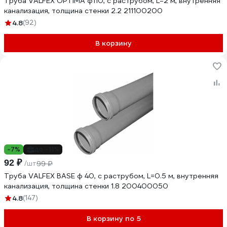
Труба VALFEX OPTIMA ф110, с раструбом, L=2 м, внутренняя
канализация, толщина стенки 2.2 211100200
4.8
(92)
В корзину
-7%
до -11%
92 ₽
/шт
99 ₽
Труба VALFEX BASE ф 40, с раструбом, L=0.5 м, внутренняя
канализация, толщина стенки 1.8 200400050
4.8
(147)
В корзину по 5