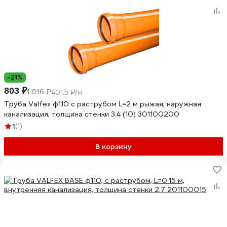
-21%
803 ₽
1 016 ₽
401.5 ₽/м
Труба Valfex ф110 с раструбом L=2 м рыжая, наружная
канализация, толщина стенки 3.4 (10) 301100200
1
(1)
В корзину