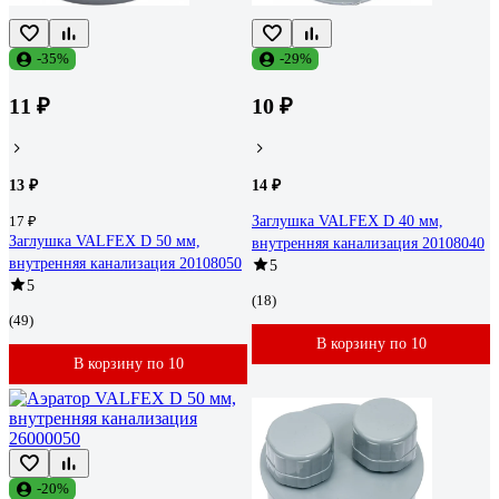
-35%
-29%
11 ₽
10 ₽
13 ₽
14 ₽
17 ₽
Заглушка VALFEX D 40 мм,
Заглушка VALFEX D 50 мм,
внутренняя канализация 20108040
внутренняя канализация 20108050
5
5
(18)
(49)
В корзину по 10
В корзину по 10
-20%