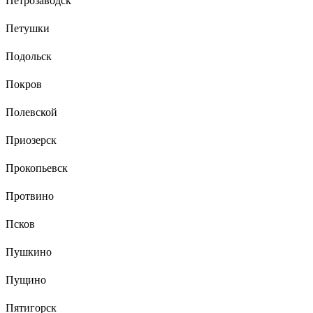
Петрозаводск
Петушки
Подольск
Покров
Полевской
Приозерск
Прокопьевск
Протвино
Псков
Пушкино
Пущино
Пятигорск