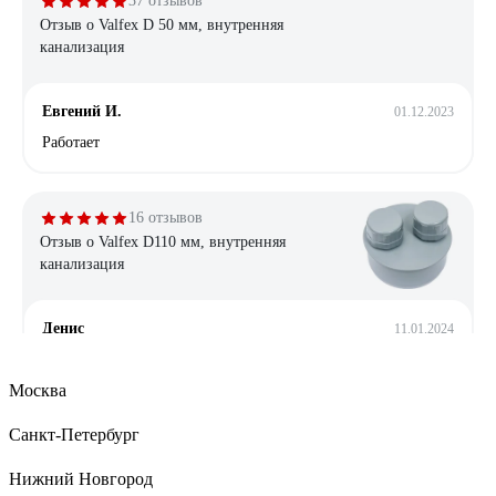
37 отзывов
Отзыв о Valfex D 50 мм, внутренняя
канализация
Евгений И.
01.12.2023
Работает
16 отзывов
Отзыв о Valfex D110 мм, внутренняя
канализация
Денис
11.01.2024
Хорошая заглушка. Использую на вентиляции гаража, для
отвода конденсата.
Москва
Санкт-Петербург
19 отзывов
Нижний Новгород
Отзыв о Valfex D110 мм, внутренняя