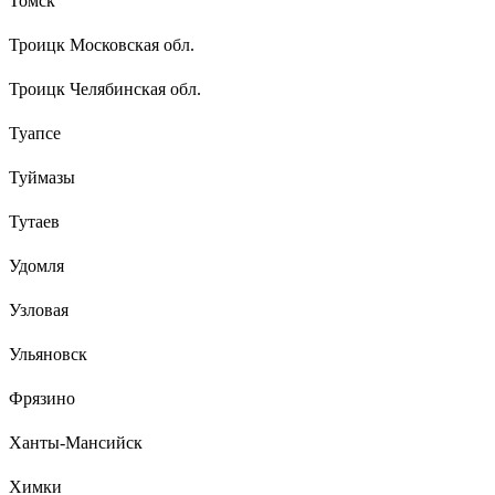
Томск
Троицк Московская обл.
Троицк Челябинская обл.
Туапсе
Туймазы
Тутаев
Удомля
Узловая
Ульяновск
Фрязино
Ханты-Мансийск
Химки