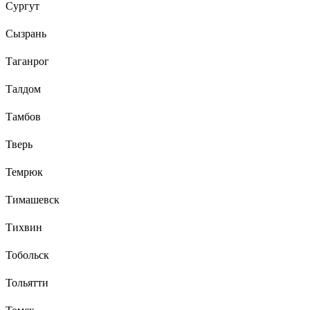
Сургут
Сызрань
Таганрог
Талдом
Тамбов
Тверь
Темрюк
Тимашевск
Тихвин
Тобольск
Тольятти