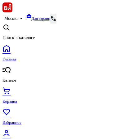
Для юрлиц
Москва
Поиск в каталоге
Главная
Каталог
Корзина
Избранное