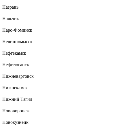
Назрань
Нальчик
Наро-Фоминск
Невинномысск
Нефтекамск
Нефтеюганск
Нижневартовск
Нижнекамск
Нижний Тагил
Нововоронеж
Новокузнецк