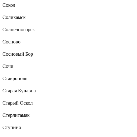
Сокол
Соликамск
Солнечногорск
Сосново
Сосновый Бор
Сочи
Ставрополь
Старая Купавна
Старый Оскол
Стерлитамак
Ступино