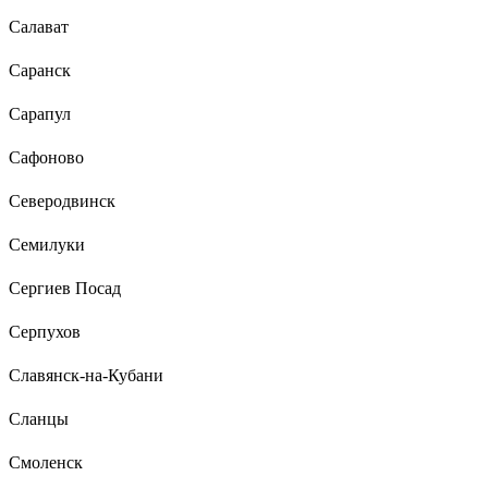
Салават
Саранск
Сарапул
Сафоново
Северодвинск
Семилуки
Сергиев Посад
Серпухов
Славянск-на-Кубани
Сланцы
Смоленск