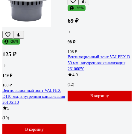
-36%
69 ₽
-26%
98 ₽
108 ₽
125 ₽
Вентиляционный зонт VALFEX D
50 мм, внутренняя канализация
26106050
4.9
149 ₽
(12)
168 ₽
Вентиляционный зонт VALFEX
В корзину
D110 мм, внутренняя канализация
26106110
5
(19)
В корзину