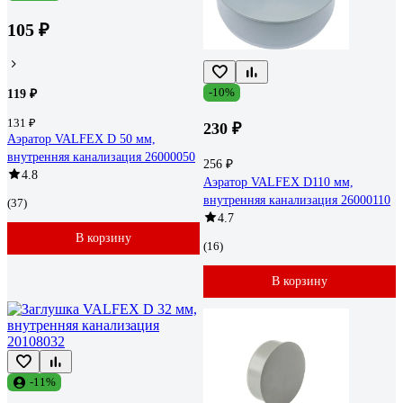
105 ₽
-10%
119 ₽
131 ₽
230 ₽
Аэратор VALFEX D 50 мм,
внутренняя канализация 26000050
256 ₽
4.8
Аэратор VALFEX D110 мм,
внутренняя канализация 26000110
(37)
4.7
В корзину
(16)
В корзину
-11%