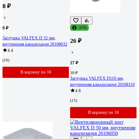
8 ₽
-33%
9 ₽
Заглушка VALFEX D 32 мм,
26 ₽
внутренняя канализация 20108032
4.4
(16)
27 ₽
В корзину по 10
39 ₽
Заглушка VALFEX D110 мм,
внутренняя канализация 20108110
4.8
(13)
В корзину по 10