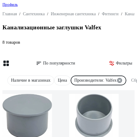
Профиль
Главная
/
Сантехника
/
Инженерная сантехника
/
Фитинги
/
Канал
Канализационные заглушки Valfex
8 товаров
По популярности
Фильтры
Наличие в магазинах
Цена
Производители: Valfex
Сб