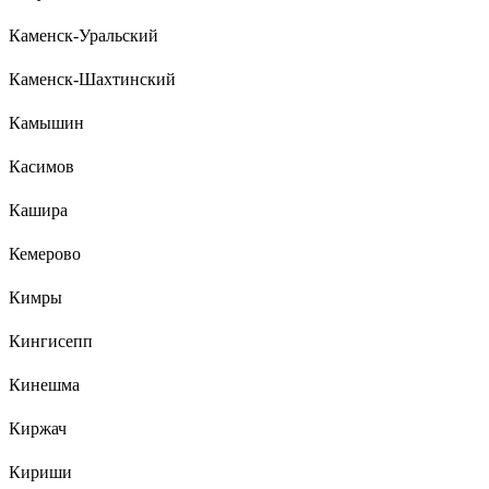
Каменск-Уральский
Каменск-Шахтинский
Камышин
Касимов
Кашира
Кемерово
Кимры
Кингисепп
Кинешма
Киржач
Кириши