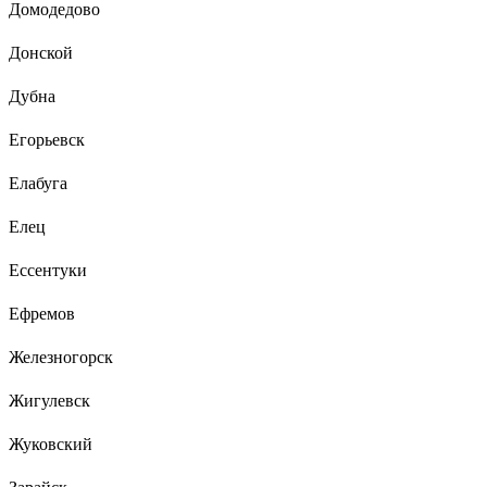
Домодедово
Донской
Дубна
Егорьевск
Елабуга
Елец
Ессентуки
Ефремов
Железногорск
Жигулевск
Жуковский