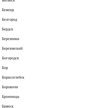
Батайск
Бежецк
Белгород
Бердск
Березники
Березовский
Богородск
Бор
Борисоглебск
Боровичи
Бронницы
Брянск