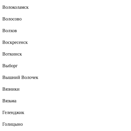
Волоколамск
Волосово
Волхов
Воскресенск
Воткинск
Выборг
Вышний Волочек
Вязники
Вязьма
Геленджик
Голицыно