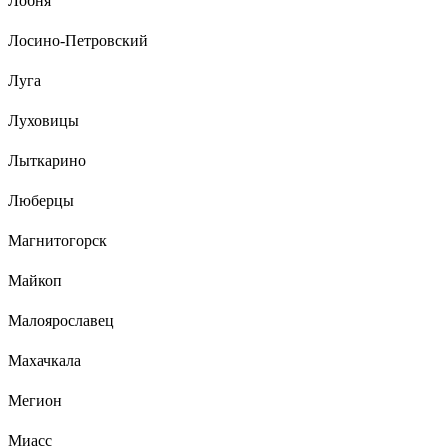
Лобня
Лосино-Петровский
Луга
Луховицы
Лыткарино
Люберцы
Магнитогорск
Майкоп
Малоярославец
Махачкала
Мегион
Миасс