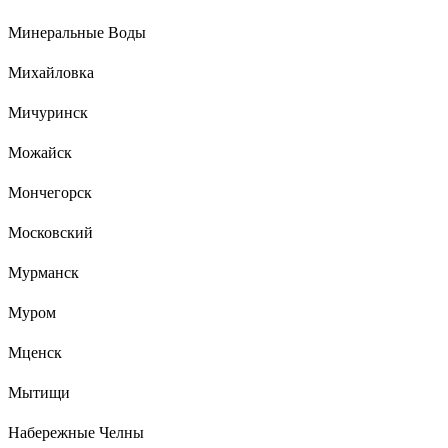
Минеральные Воды
Михайловка
Мичуринск
Можайск
Мончегорск
Московский
Мурманск
Муром
Мценск
Мытищи
Набережные Челны