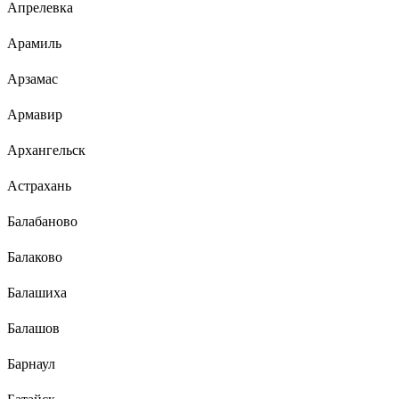
Апрелевка
Арамиль
Арзамас
Армавир
Архангельск
Астрахань
Балабаново
Балаково
Балашиха
Балашов
Барнаул