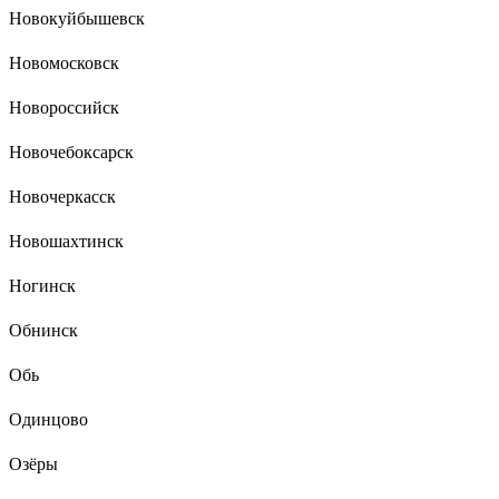
Новокуйбышевск
Новомосковск
Новороссийск
Новочебоксарск
Новочеркасск
Новошахтинск
Ногинск
Обнинск
Обь
Одинцово
Озёры