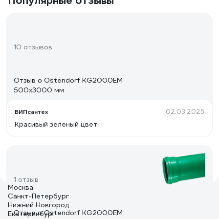
Популярные отзывы
10 отзывов
Отзыв о Ostendorf KG2000EM
500x3000 мм
02.03.2025
ВИПсантех
Красивый зеленый цвет
1 отзыв
Москва
Санкт-Петербург
Нижний Новгород
Отзыв о Ostendorf KG2000EM
Екатеринбург