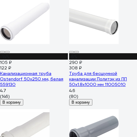
-14%
-6%
105 ₽
290 ₽
122 ₽
308 ₽
Канализационная труба
Труба для бесшумной
Ostendorf 50х250 мм, белая
канализации Политэк из ПП
559130
50х1.8х1000 мм 11005010
4.7
4.6
(146)
(80)
В корзину
В корзину