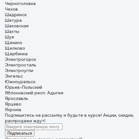
Черноголовка
Чехов
Шадринск
Шатура
Шаховская
Шахты
Шуя
Щекино
Щелково
Щербинка
Электрогорск
Электросталь
Электроугли
Энгельс
Южноуральск
Юрьев-Польский
Яблоновский респ. Адыгея
Ярославль
Ярцево
Яхрома
Подпишитесь
на рассылку
и будьте в курсе! Акции, скидки,
распродажи ждут!
Подписаться