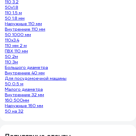
110 3.2
50x1.8
110 1.5 м
50 1.8 мм
Наружные 110 мм
Внутренние 110 мм
50 1000 мм
110х3.4
110 мм 2 м
ПВХ 110 мм
50 2м
110 3м
Большого диаметра
Внутренние 40 мм
Для посудомоечной машины
50 0.5 м
Малого диаметра
Внутренние 32 мм
160 500мм
Наружные 160 мм
50 на 32