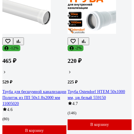
-12%
-2%
465 ₽
220 ₽
529 ₽
225 ₽
Труба для бесшумной канализации
Труба Ostendorf HTEM 50x1000
Политэк из ПП 50х1.8х2000 мм
мм, цв.белый 559150
11005020
4.7
4.6
(146)
(80)
В корзину
В корзину