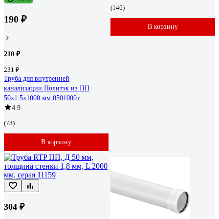
(146)
190 ₽
В корзину
210 ₽
231 ₽
Труба для внутренней
канализации Политэк из ПП
50х1.5х1000 мм 0501000т
4.9
(78)
В корзину
304 ₽