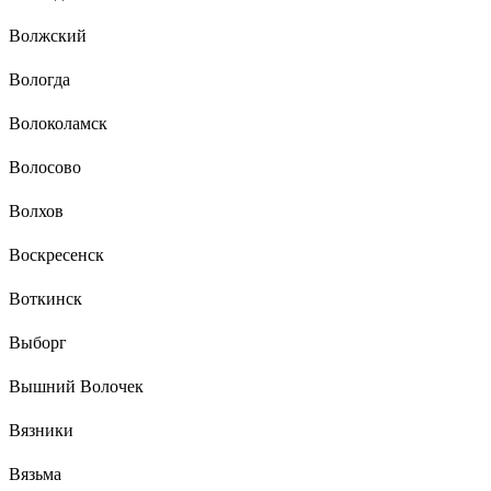
Волжский
Вологда
Волоколамск
Волосово
Волхов
Воскресенск
Воткинск
Выборг
Вышний Волочек
Вязники
Вязьма