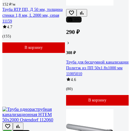
152 ₽/м
Труба RTP ПП, Д 50 мм, толщина
стенки 1,8 мм, L 2000 мм, серая
-6%
11159
4.7
290 ₽
(155)
В корзину
308 ₽
Труба для бесшумной канализации
Политэк из ПП 50х1.8х1000 мм
11005010
4.6
(80)
В корзину