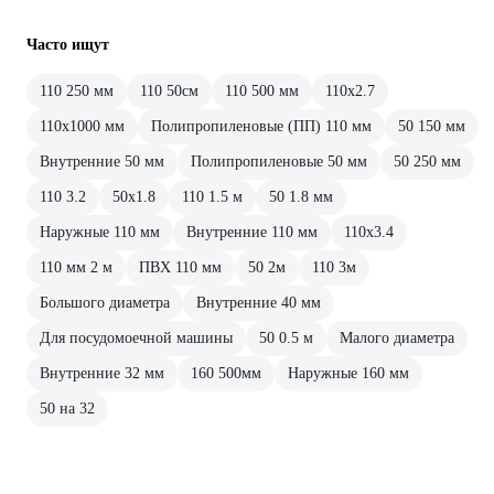
Часто ищут
110 250 мм
110 50см
110 500 мм
110х2.7
110х1000 мм
Полипропиленовые (ПП) 110 мм
50 150 мм
Внутренние 50 мм
Полипропиленовые 50 мм
50 250 мм
110 3.2
50x1.8
110 1.5 м
50 1.8 мм
Наружные 110 мм
Внутренние 110 мм
110х3.4
110 мм 2 м
ПВХ 110 мм
50 2м
110 3м
Большого диаметра
Внутренние 40 мм
Для посудомоечной машины
50 0.5 м
Малого диаметра
Внутренние 32 мм
160 500мм
Наружные 160 мм
50 на 32