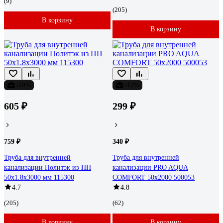
(9)
(205)
В корзину
В корзину
-20%
-12%
605 ₽
299 ₽
759 ₽
340 ₽
Труба для внутренней
Труба для внутренней
канализации Политэк из ПП
канализации PRO AQUA
50х1.8х3000 мм 115300
COMFORT 50x2000 500053
4.7
4.8
(205)
(62)
В корзину
В корзину