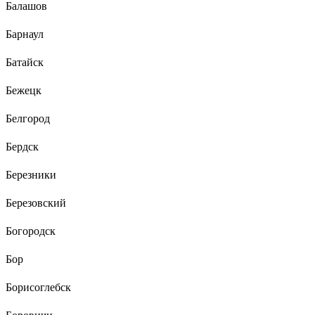
Балашов
Барнаул
Батайск
Бежецк
Белгород
Бердск
Березники
Березовский
Богородск
Бор
Борисоглебск