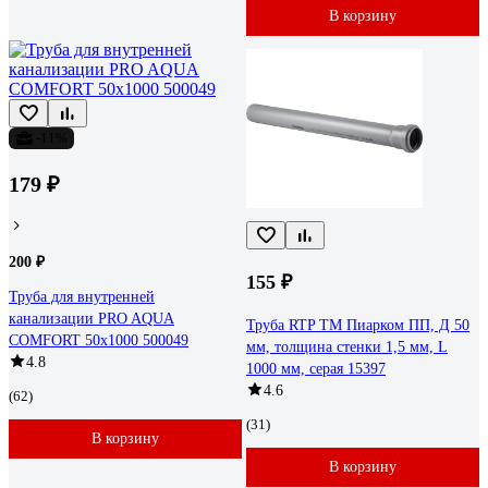
В корзину
-11%
179 ₽
200 ₽
155 ₽
Труба для внутренней
канализации PRO AQUA
Труба RTP ТМ Пиарком ПП, Д 50
COMFORT 50x1000 500049
мм, толщина стенки 1,5 мм, L
4.8
1000 мм, серая 15397
4.6
(62)
(31)
В корзину
В корзину