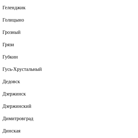
Геленджик
Голицыно
Грозный
Грязи
Губкин
Гусь-Хрустальный
Дедовск
Дзержинск
Дзержинский
Димитровград
Динская