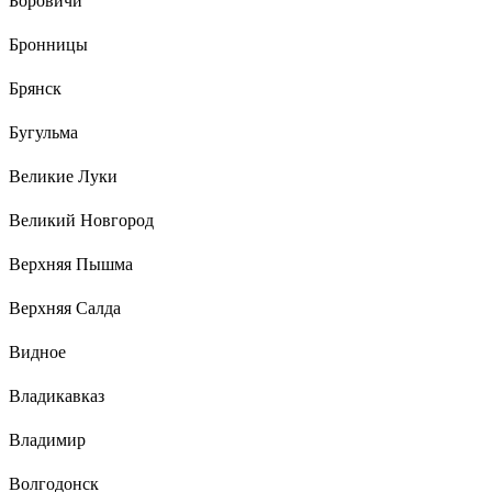
Боровичи
Бронницы
Брянск
Бугульма
Великие Луки
Великий Новгород
Верхняя Пышма
Верхняя Салда
Видное
Владикавказ
Владимир
Волгодонск