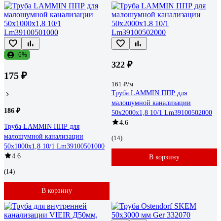
-6%
322 ₽
175 ₽
161 ₽/м
Труба LAMMIN ППР для
малошумной канализации
186 ₽
50x2000x1,8 10/1 Lm39100502000
4.6
Труба LAMMIN ППР для
малошумной канализации
(14)
50x1000x1,8 10/1 Lm39100501000
4.6
В корзину
(14)
В корзину