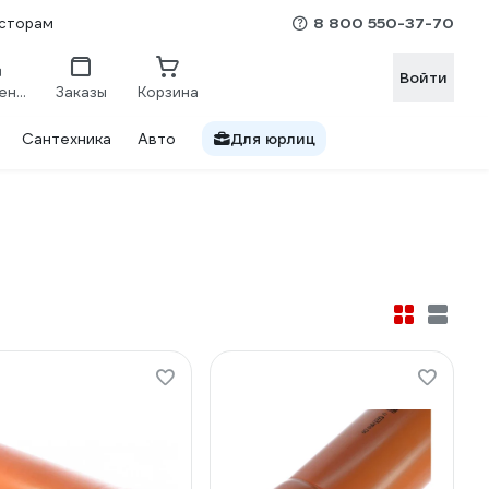
8 800 550-37-70
сторам
Войти
Сравнение
Заказы
Корзина
Сантехника
Авто
Для юрлиц