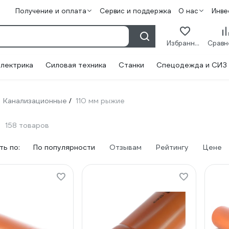
Получение и оплата
Сервис и поддержка
О нас
Инве
Избранное
лектрика
Силовая техника
Станки
Спецодежда и СИЗ
Канализационные
110 мм рыжие
/
158 товаров
ь по:
По популярности
Отзывам
Рейтингу
Цене