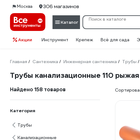
306 магазинов
Москва
Каталог
Акции
Инструмент
Крепеж
Всё для сада
Э
Главная
Сантехника
Инженерная сантехника
Трубы
/
/
/
/
Трубы канализационные 110 рыжая
Найдено 158 товаров
Сортироват
Категория
Трубы
Канализационные