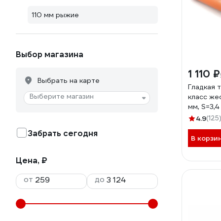
110 мм рыжие
Выбор магазина
1 110 ₽
Выбрать на карте
Гладкая 
Выберите магазин
класс жес
мм, S=3,4
11211
4.9
(125
Забрать сегодня
В корзи
Цена, ₽
от
до