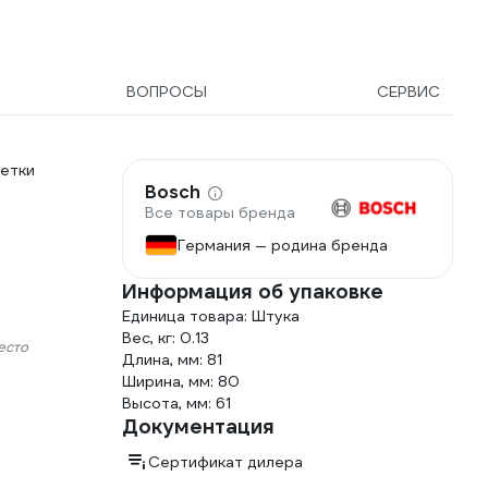
ВОПРОСЫ
СЕРВИС
етки
Bosch
Все товары бренда
Германия — родина бренда
Информация об упаковке
Единица товара: Штука
Вес, кг: 0.13
есто
Длина, мм: 81
Ширина, мм: 80
Высота, мм: 61
Документация
Сертификат дилера