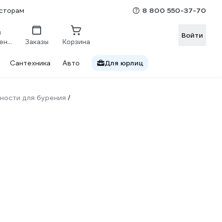
8 800 550-37-70
сторам
Войти
Сравнение
Заказы
Корзина
Сантехника
Авто
Для юрлиц
ности для бурения
/