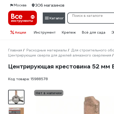
306 магазинов
Москва
Каталог
Акции
Инструмент
Крепеж
Всё для сада
Э
Главная
Расходные материалы
Для строительного об
/
/
Центрирующие сверла для дрелей алмазного сверления
/
Центрирующая крестовина 52 мм 
Код товара:
15988578
Нет в наличии