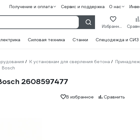
Получение и оплата
Сервис и поддержка
О нас
Инве
Избранное
лектрика
Силовая техника
Станки
Спецодежда и СИЗ
орудования
К установкам для сверления бетона
Принадлеж
/
/
Bosch
Bosch 2608597477
В избранное
Сравнить