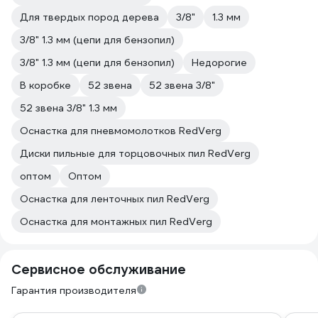
Для твердых пород дерева
3/8"
1.3 мм
3/8" 1.3 мм (цепи для бензопил)
3/8" 1.3 мм (цепи для бензопил)
Недорогие
В коробке
52 звена
52 звена 3/8"
52 звена 3/8" 1.3 мм
Оснастка для пневмомолотков RedVerg
Диски пильные для торцовочных пил RedVerg
оптом
Оптом
Оснастка для ленточных пил RedVerg
Оснастка для монтажных пил RedVerg
Сервисное обслуживание
Гарантия производителя