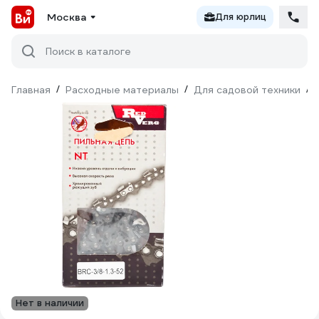
Москва
Для юрлиц
Поиск в каталоге
Главная
/
Расходные материалы
/
Для садовой техники
/
Нет в наличии