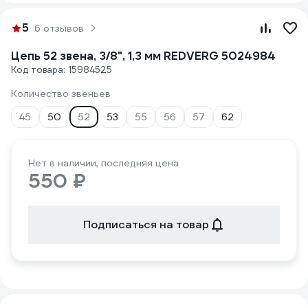
5
6 отзывов
Цепь 52 звена, 3/8", 1,3 мм REDVERG 5024984
Код товара: 15984525
Количество звеньев
45
50
52
53
55
56
57
62
Нет в наличии, последняя цена
550 ₽
Подписаться на товар