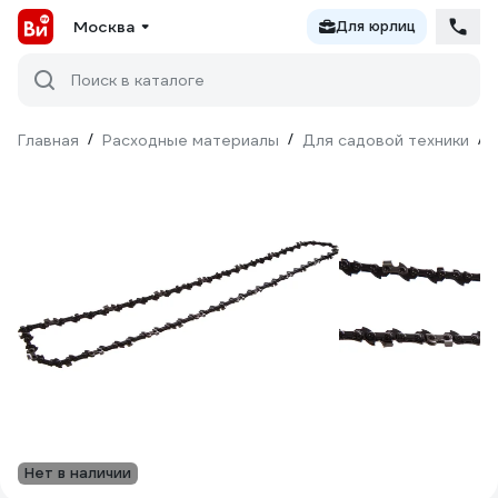
Москва
Для юрлиц
Поиск в каталоге
Главная
/
Расходные материалы
/
Для садовой техники
/
Нет в наличии