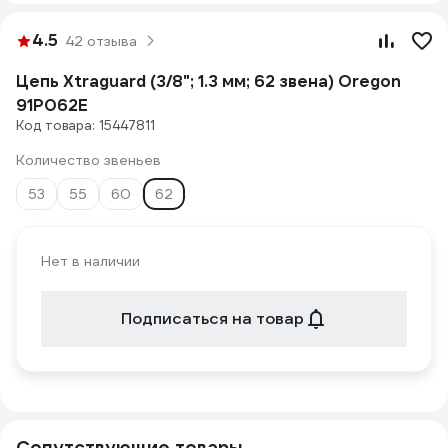
4.5
42 отзыва
Цепь Xtraguard (3/8"; 1.3 мм; 62 звена) Oregon
91P062E
Код товара: 15447811
Количество звеньев
53
55
60
62
Нет в наличии
Подписаться на товар
Сопутствующие товары