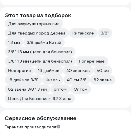
Этот товар из подборок
Для аккумуляторных пил
Для твердых пород дерева
Китайские
3/8"
1.3 мм
3/8 дюйма Китай
3/8" 1.3 мм (цепи для бензопил)
3/8" 1.3 мм (цепи для бензопил)
Поперечные
Недорогие
16 дюймов
40 звеньев
40 см
16 дюймов 3/8"
Чизель
40 см 3/8
62 звена
62 звена 3/8 1.3 мм
оптом
Оптом
Цепь Для Бензопилы 62 Звена
Сервисное обслуживание
Гарантия производителя