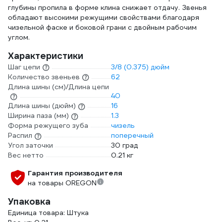
глубины пропила в форме клина снижает отдачу. Звенья
обладают высокими режущими свойствами благодаря
чизельной фаске и боковой грани с двойным рабочим
углом.
Характеристики
Шаг цепи
3/8 (0.375) дюйм
Количество звеньев
62
Длина шины (см)/Длина цепи
40
Длина шины (дюйм)
16
Ширина паза (мм)
1.3
Форма режущего зуба
чизель
Распил
поперечный
Угол заточки
30 град
Вес нетто
0.21 кг
Гарантия производителя
на товары OREGON
Упаковка
Единица товара: Штука