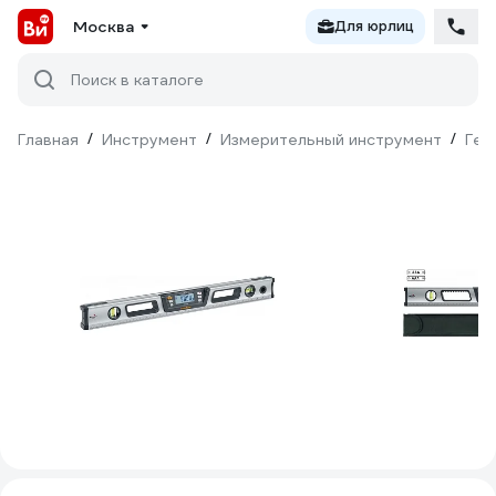
Москва
Для юрлиц
Поиск в каталоге
Главная
/
Инструмент
/
Измерительный инструмент
/
Гео