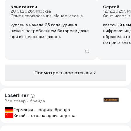
Константин
Сергей
28.01.2026
г. Москва
12.12.2025
г. 
Опыт использования: Менее месяца
Опыт использ
куплен в начале 25 года. удивил
классный нем
низким потреблением батареек даже
цифровая инд
при включенном лазере.
образом, что
но при этом 
изменение на
Посмотреть все отзывы
Laserliner
Все товары бренда
Германия — родина бренда
Китай — страна производства