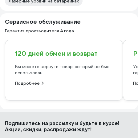
Лазерные уровни на батарейках
Сервисное обслуживание
Гарантия производителя 4 года
120 дней обмен и возврат
Р
Вы можете вернуть товар, который не был
Ус
использован
га
Подробнее
П
Подпишитесь
на рассылку
и будьте в курсе!
Акции, скидки, распродажи ждут!