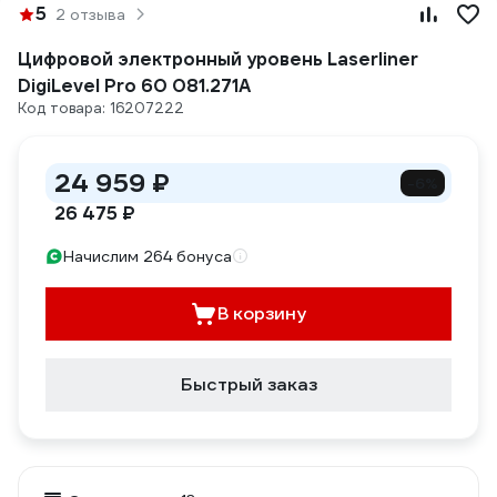
5
2 отзыва
Цифровой электронный уровень Laserliner
DigiLevel Pro 60 081.271A
Код товара: 16207222
24 959 ₽
-6%
26 475 ₽
Начислим 264 бонуса
В корзину
Быстрый заказ