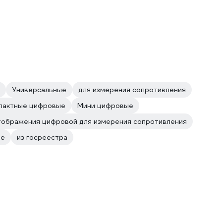
Универсальные
для измерения сопротивления
пактные цифровые
Мини цифровые
тображения цифровой для измерения сопротивления
ые
из госреестра