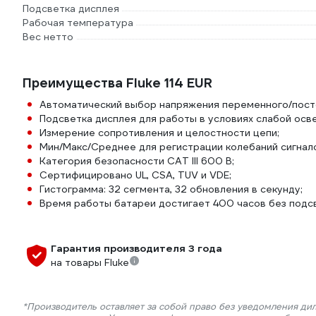
Подсветка дисплея
Рабочая температура
Вес нетто
Преимущества Fluke 114 EUR
Автоматический выбор напряжения переменного/посто
Подсветка дисплея для работы в условиях слабой осв
Измерение сопротивления и целостности цепи;
Мин/Макс/Среднее для регистрации колебаний сигнал
Категория безопасности CAT III 600 В;
Сертифицировано UL, CSA, TUV и VDE;
Гистограмма: 32 сегмента, 32 обновления в секунду;
Время работы батареи достигает 400 часов без подсв
Гарантия производителя 3 года
на товары Fluke
*Производитель оставляет за собой право без уведомления ди