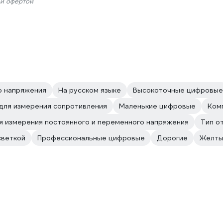
ой офертой
о напряжения
На русском языке
Высокоточные цифровые
 для измерения сопротивления
Маленькие цифровые
Ком
я измерения постоянного и переменного напряжения
Тип о
светкой
Профессиональные цифровые
Дорогие
Желт