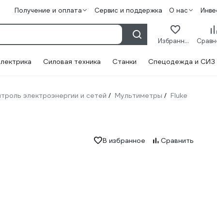
Получение и оплата
Сервис и поддержка
О нас
Инве
Избранное
лектрика
Силовая техника
Станки
Спецодежда и СИЗ
троль электроэнергии и сетей
Мультиметры
Fluke
/
/
В избранное
Сравнить