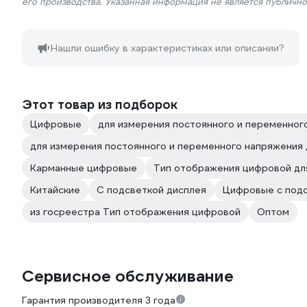
его производства. Указанная информация не является публичн
Нашли ошибку в характеристиках или описании?
Этот товар из подборок
Цифровые
для измерения постоянного и переменног
для измерения постоянного и переменного напряжения
Карманные цифровые
Тип отображения цифровой дл
Китайские
С подсветкой дисплея
Цифровые с под
из госреестра Тип отображения цифровой
Оптом
Сервисное обслуживание
Гарантия производителя 3 года