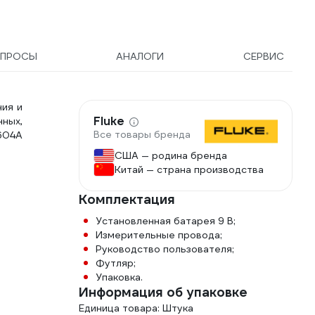
ПРОСЫ
АНАЛОГИ
СЕРВИС
ния и
Fluke
ных,
Все товары бренда
604A
США — родина бренда
Китай — страна производства
Комплектация
Установленная батарея 9 В;
Измерительные провода;
Руководство пользователя;
Футляр;
Упаковка.
Информация об упаковке
Единица товара: Штука