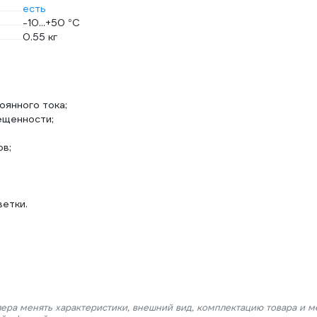
есть
-10...+50 °С
0.55 кг
янного тока;
ещенности;
ов;
етки.
лера менять характеристики, внешний вид, комплектацию товара и м