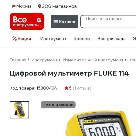
306 магазинов
Москва
Каталог
Акции
Инструмент
Крепеж
Всё для сада
Э
Главная
Инструмент
Измерительный инструмент
Кон
/
/
/
Цифровой мультиметр FLUKE 114
Код товара:
15380494
5
(1 отзыв)
Нет в наличии