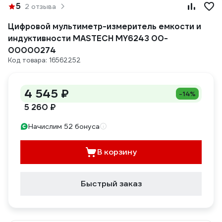
5
2 отзыва
Цифровой мультиметр-измеритель емкости и
индуктивности MASTECH MY6243 00-
00000274
Код товара: 16562252
4 545 ₽
-14%
5 260 ₽
Начислим 52 бонуса
В корзину
Быстрый заказ