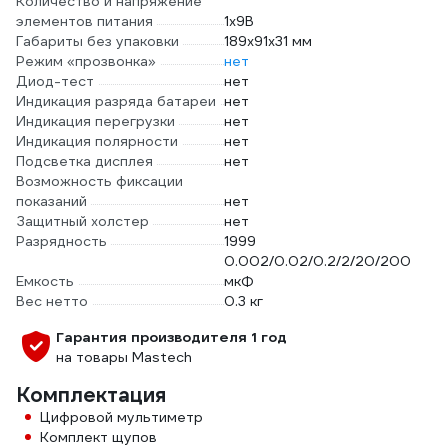
Количество и напряжение
элементов питания
1х9B
Габариты без упаковки
189х91х31 мм
Режим «прозвонка»
нет
Диод-тест
нет
Индикация разряда батареи
нет
Индикация перегрузки
нет
Индикация полярности
нет
Подсветка дисплея
нет
Возможность фиксации
показаний
нет
Защитный холстер
нет
Разрядность
1999
0.002/0.02/0.2/2/20/200
Емкость
мкФ
Вес нетто
0.3 кг
Гарантия производителя 1 год
на товары Mastech
Комплектация
Цифровой мультиметр
Комплект щупов