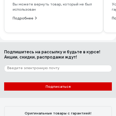
Вы можете вернуть товар, который не был
Ус
использован
га
Подробнее
П
Подпишитесь
на рассылку
и будьте в курсе!
Акции, скидки, распродажи ждут!
Подписаться
Оригинальные товары с гарантией!