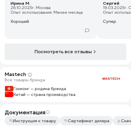
Ирина М.
Сергей
26.10.2025
г. Москва
19.03.2025
г. 
Опыт использования: Менее месяца
Опыт использ
Хороший
Супер
Посмотреть все отзывы
Mastech
Все товары бренда
Гонконг — родина бренда
Китай — страна производства
Документация
Инструкция к товару
Сертификат дилера
Скач