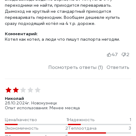
переходники не найти, приходится переваривать.
Дымоход не круглый не стандартный приходится
переваривать переходник. Вообщем дешевле купить
сразу подходящий котёл на 4 т.р. дороже.
Комментарий:
Котел как котел, а люди что пишут паспорта негодяи.
47
2
Посмотреть ответы (1)
Ответить
Николай
26.10.2024
г. Новокузнецк
Опыт использования: Менее месяца
Цена/качество
1
Надежность
1
Экономичность
2
Теплоотдача
3