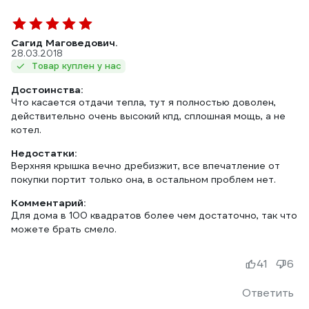
Сагид Маговедович.
28.03.2018
Товар куплен у нас
Достоинства:
Что касается отдачи тепла, тут я полностью доволен,
действительно очень высокий кпд, сплошная мощь, а не
котел.
Недостатки:
Верхняя крышка вечно дребизжит, все впечатление от
покупки портит только она, в остальном проблем нет.
Комментарий:
Для дома в 100 квадратов более чем достаточно, так что
можете брать смело.
41
6
Ответить