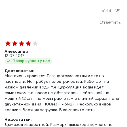
13
1
Ответить
Александр
12.07.2017
Товар куплен у нас
Достоинства:
Мне очень нравятся Таганрогские котлы и этот в
частности. Не требует электричества. Работает на
низком давлении воды т.е. циркуляция воды идет
самотеком т.е. насос не обязателен. Небольшой, но
мощный 12квт - по моим расчетам отличный вариант для
двухэтажной дачи ~100м3 (~45м2) . Несколько видов
топлива. Верхняя загрузка. В комплекте есть
Недостатки:
Дымоход квадратный. Размеры дымохода немного не