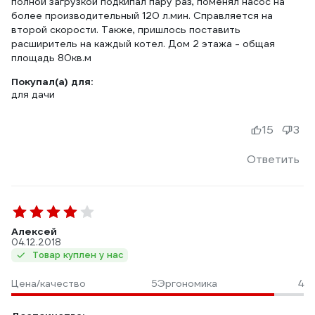
полной загрузкой подкипал пару раз, поменял насос на
более производительный 120 л.мин. Справляется на
второй скорости. Также, пришлось поставить
расширитель на каждый котел. Дом 2 этажа - общая
площадь 80кв.м
Покупал(а) для:
для дачи
15
3
Ответить
Алексей
04.12.2018
Товар куплен у нас
Цена/качество
5
Эргономика
4