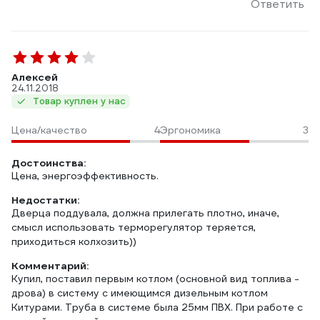
Ответить
Алексей
24.11.2018
Товар куплен у нас
Цена/качество
4
Эргономика
3
Достоинства:
Цена, энергоэффективность.
Недостатки:
Дверца поддувала, должна прилегать плотно, иначе,
смысл использовать терморегулятор теряется,
приходиться колхозить))
Комментарий:
Купил, поставил первым котлом (основной вид топлива -
дрова) в систему с имеющимся дизельным котлом
Китурами. Труба в системе была 25мм ПВХ. При работе с