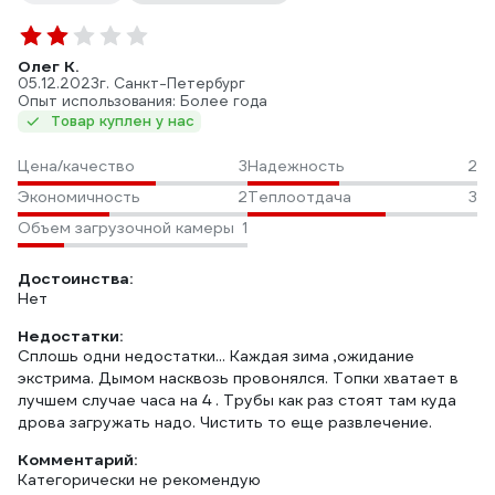
Олег К.
05.12.2023
г. Санкт-Петербург
Опыт использования: Более года
Товар куплен у нас
Цена/качество
3
Надежность
2
Экономичность
2
Теплоотдача
3
Объем загрузочной камеры
1
Достоинства:
Нет
Недостатки:
Сплошь одни недостатки... Каждая зима ,ожидание
экстрима. Дымом насквозь провонялся. Топки хватает в
лучшем случае часа на 4 . Трубы как раз стоят там куда
дрова загружать надо. Чистить то еще развлечение.
Комментарий:
Категорически не рекомендую