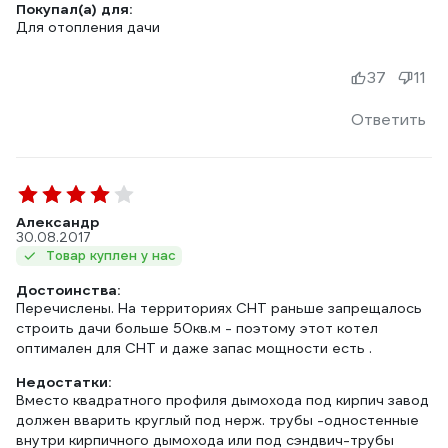
Покупал(а) для:
Для отопления дачи
37
11
Ответить
Александр
30.08.2017
Товар куплен у нас
Достоинства:
Перечислены. На территориях СНТ раньше запрещалось
строить дачи больше 50кв.м - поэтому этот котел
оптимален для СНТ и даже запас мощности есть .
Недостатки:
Вместо квадратного профиля дымохода под кирпич завод
должен вварить круглый под нерж. трубы -одностенные
внутри кирпичного дымохода или под сэндвич-трубы