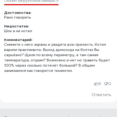
Объем загрузочной камеры
5
Достоинства:
Рано говорить
Недостатки:
Шок а не котел
Комментарий:
Снимите с него экраны и увидите всю прелесть. Котел
варили практиканты. Выход дымохода на болтах Вы
серьёзно? Щели по всему периметру, а там самая
температура, сгорим? Возможно и нет но травить будет
100% через сколько потечёт большой? В общем
занимаемся как говорится тюнингом.
9
0
Ответить