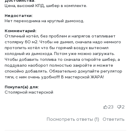
Достоинства:
Цена, высокий КПД, шибер в комплекте.
Недостатки:
Нет переходника на круглый дымоход.
Комментарий:
Отличный котёл, без проблем и напрягов отапливает
столярку 60 м2. Чтобы не дымил, сначала надо немного
протопить котёл что бы горячий воздух вытеснил
холодный из дымохода. Потом уже можно загружать.
Чтобы добавить топлива то сначала откройте шибер, а
поддувало наоборот полностью закройте и можете
спокойно добавлять. Обязательно докупайте регулятор
тяги, с ним очень удобно!!!! В мастерской ЖАРА!
Покупал(а) для:
Столярной мастерской
23
2
Посмотреть ответы (1)
Ответить