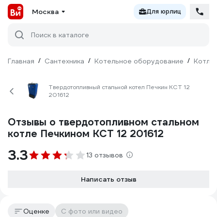
Москва
Для юрлиц
Поиск в каталоге
Главная
/
Сантехника
/
Котельное оборудование
/
Котлы
Твердотопливный стальной котел Печкин КСТ 12
201612
Отзывы о твердотопливном стальном
котле Печкином КСТ 12 201612
3.3
13 отзывов
Написать отзыв
Оценке
С фото или видео