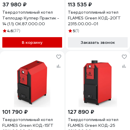
37 980 ₽
113 535 ₽
Твердотопливный котел
Твердотопливный котел
Теплодар Куппер Практик -
FLAMES Green КОД-20ГТ
14 (1.1) ОК.87.000.00
2315.00.00-01
4.6
(37)
5
(1)
В корзину
Заказать звонок
101 790 ₽
127 890 ₽
Твердотопливный котел
Твердотопливный котел
FLAMES Green КОД-15ГТ
FLAMES Green КОД-25