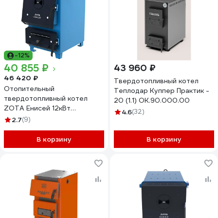
-12%
40 855 ₽
43 960 ₽
46 420 ₽
Твердотопливный котел
Отопительный
Теплодар Куппер Практик -
твердотопливный котел
20 (1.1) ОК.90.000.00
ZOTA Енисей 12кВт
4.6
(32)
EN4588140012
2.7
(9)
В корзину
В корзину