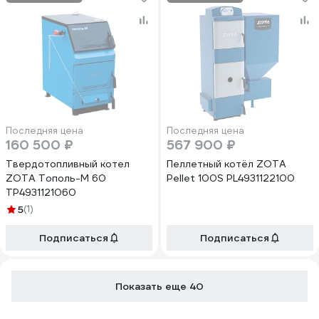
Последняя цена
Последняя цена
160 500 ₽
567 900 ₽
Твердотопливный котел
Пеллетный котёл ZOTA
ZOTA Тополь-М 60
Pellet 100S PL4931122100
TP4931121060
5
(1)
Подписаться
Подписаться
Показать еще 40