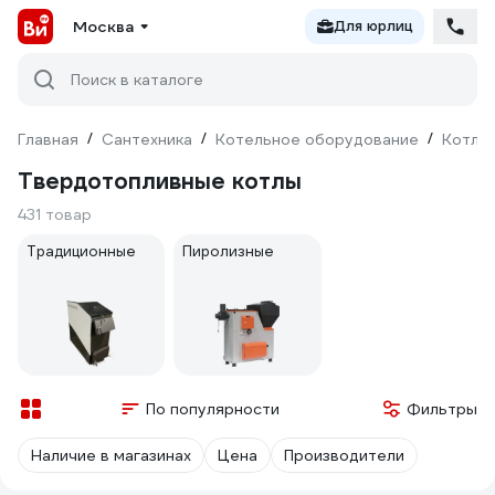
Москва
Для юрлиц
Поиск в каталоге
Главная
/
Сантехника
/
Котельное оборудование
/
Котлы
Твердотопливные котлы
431 товар
Традиционные
Пиролизные
По популярности
Фильтры
Наличие в магазинах
Цена
Производители