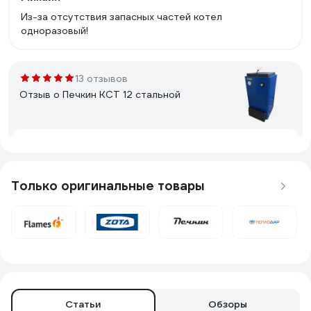
Из-за отсутствия запасных частей котел
одноразовый!
13 отзывов
Отзыв о Печкин КСТ 12 стальной
Сагид Маговедович.
28.03.2018
Что касается отдачи тепла, тут я полностью доволен,
действительно очень высокий кпд, сплошная мощь, а
Только оригинальные товары
не котел.
10 отзывов
Отзыв о Печкин КСТ 20 стальной
Статьи
Обзоры
14.03.2019