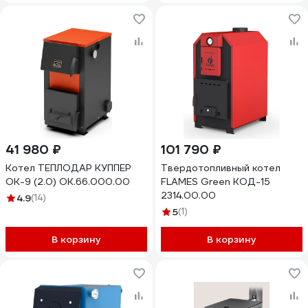
41 980 ₽
101 790 ₽
Котел ТЕПЛОДАР КУППЕР
Твердотопливный котел
ОК-9 (2.0) ОК.66.000.00
FLAMES Green КОД-15
2314.00.00
4.9
(14)
5
(1)
В корзину
В корзину