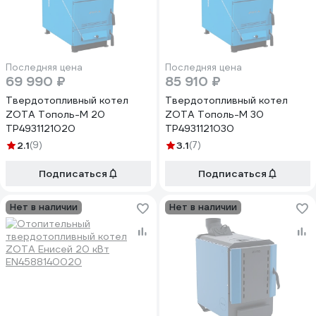
Последняя цена
Последняя цена
69 990 ₽
85 910 ₽
Твердотопливный котел
Твердотопливный котел
ZOTA Тополь-М 20
ZOTA Тополь-М 30
TP4931121020
TP4931121030
2.1
(9)
3.1
(7)
Подписаться
Подписаться
Нет в наличии
Нет в наличии