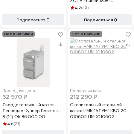
ZOTA Енисей 18кВт
EN4588140018
4.7
(23)
Подписаться
Подписаться
Нет в наличии
Нет в наличии
Последняя цена
Последняя цена
32 970 ₽
212 290 ₽
Твердотопливный котел
Отопительный стальной
Теплодар Куппер Практик -
котел НМК "АТУМ" КВО 20
8 (1.1) ОК.86.000.00
010602 НМК010602
4.8
(21)