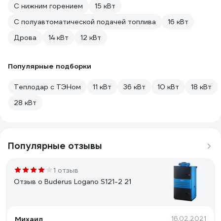
С нижним горением
15 кВт
С полуавтоматической подачей топлива
16 кВт
Дрова
14 кВт
12 кВт
Популярные подборки
Теплодар с ТЭНом
11 кВт
36 кВт
10 кВт
18 кВт
28 кВт
Популярные отзывы
1 отзыв
Отзыв о Buderus Logano S121-2 21
Михаил
16.02.2021