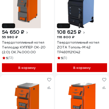
-2%
-7%
54 650 ₽
108 625 ₽
55 980 ₽
116 800 ₽
Твердотопливный котел
Твердотопливный котел
Теплодар КУППЕР ОК-20
ZOTA Тополь-М 42
(2.0) ОК.74.000.00
TP4931121042
5
(13)
5
(5)
В корзину
В корзину