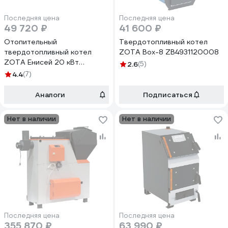
Последняя цена
Последняя цена
49 720 ₽
41 600 ₽
Отопительный
Твердотопливный котел
твердотопливный котел
ZOTA Box-8 ZB4931120008
ZOTA Енисей 20 кВт
2.6
(5)
EN4588140020
4.4
(7)
Аналоги
Подписаться
Нет в наличии
Нет в наличии
Последняя цена
Последняя цена
355 870 ₽
63 990 ₽