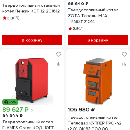
68 640 ₽
Твердотопливный стальной
Твердотопливный котел
котел Печкин КСТ 12 201612
ZOTA Тополь-М 14
3.3
(13)
TP4931121014
2.9
(7)
В корзину
В корзину
-5%
89 627 ₽
105 980 ₽
94 344 ₽
Твердотопливный котел
Твердотопливный котел
Теплодар КУППЕР ПРО-42
FLAMES Green КОД-10ГТ
(2.0) ОК.63.000.00