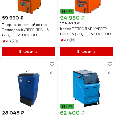
-9%
94 980 ₽
59 990 ₽
104 478 ₽
Твердотопливный котел
Котел ТЕПЛОДАР КУППЕР
Теплодар КУППЕР ПРО-16
ПРО-36 (2.0) ОК.62.000.00
(2.0) ОК.21.000.00
4.8
(16)
4.7
(23)
В корзину
В корзину
-9%
62 400 ₽
28 046 ₽