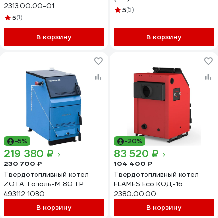
2313.00.00-01
5
(5)
5
(1)
В корзину
В корзину
-5%
-20%
219 380 ₽
83 520 ₽
230 700 ₽
104 400 ₽
Твердотопливный котёл
Твердотопливный котел
ZOTA Тополь-М 80 TP
FLAMES Eco КОД-16
493112 1080
2380.00.00
В корзину
В корзину