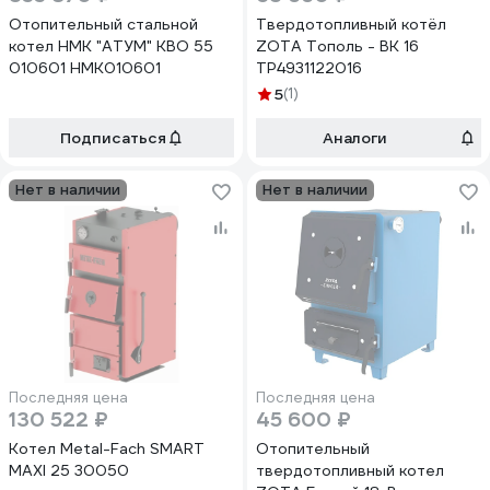
Отопительный стальной
Твердотопливный котёл
котел НМК "АТУМ" КВО 55
ZOTA Тополь - ВК 16
010601 НМК010601
TP4931122016
5
(1)
Подписаться
Аналоги
Нет в наличии
Нет в наличии
Последняя цена
Последняя цена
130 522 ₽
45 600 ₽
Котел Metal-Fach SMART
Отопительный
MAXI 25 30050
твердотопливный котел