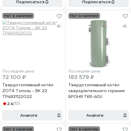
Подписаться
Подписаться
Нет в наличии
Нет в наличии
Последняя цена
Последняя цена
72 100 ₽
183 579 ₽
Твердотопливный котёл
Твердотопливный котёл
ZOTA Тополь - ВК 22
сверхдлительного горения
TP4931122022
БРОНЯ TKR-40U
2.4
(10)
Аналоги
Аналоги
Нет в наличии
Нет в наличии