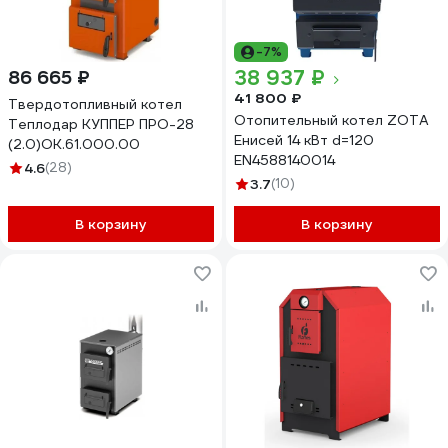
-7%
38 937 ₽
86 665 ₽
41 800 ₽
Твердотопливный котел
Отопительный котел ZOTA
Теплодар КУППЕР ПРО-28
Енисей 14 кВт d=120
(2.0)ОК.61.000.00
EN4588140014
4.6
(28)
3.7
(10)
В корзину
В корзину