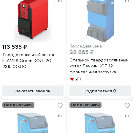
113 535 ₽
Последняя цена
28 865 ₽
Твердотопливный котел
Стальной твердотопливный
FLAMES Green КОД-20
котел Печкин КСТ 12
2315.00.00
фронтальная загрузка
201612
5
(1)
Заказать звонок
Подписаться
Нет в наличии
Нет в наличии