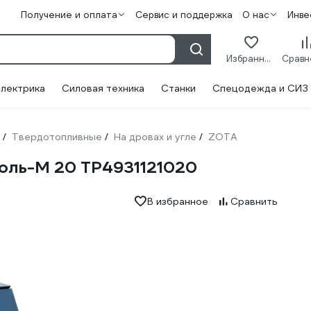
Получение и оплата
Сервис и поддержка
О нас
Инве
Избранное
лектрика
Силовая техника
Станки
Спецодежда и СИЗ
Твердотопливные
На дровах и угле
ZOTA
/
/
/
оль-М 20 TP4931121020
В избранное
Сравнить