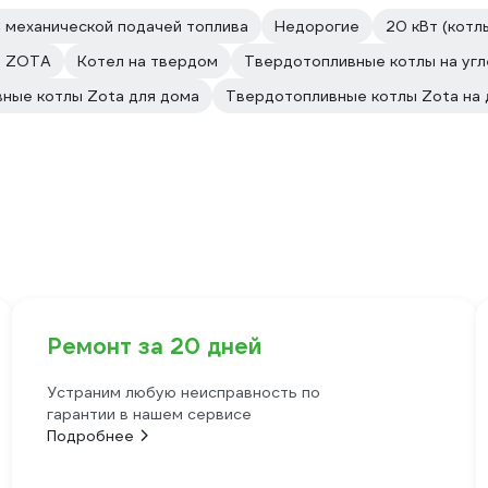
 механической подачей топлива
Недорогие
20 кВт (котл
е ZOTA
Котел на твердом
Твердотопливные котлы на угл
ные котлы Zota для дома
Твердотопливные котлы Zota на 
Ремонт за 20 дней
Устраним любую неисправность по
гарантии в нашем сервисе
Подробнее