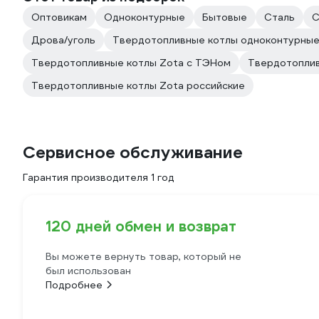
Оптовикам
Одноконтурные
Бытовые
Сталь
С
Дрова/уголь
Твердотопливные котлы одноконтурны
Твердотопливные котлы Zota с ТЭНом
Твердотоплив
Твердотопливные котлы Zota российские
Сервисное обслуживание
Гарантия производителя 1 год
120 дней обмен и возврат
Вы можете вернуть товар, который не
был использован
Подробнее