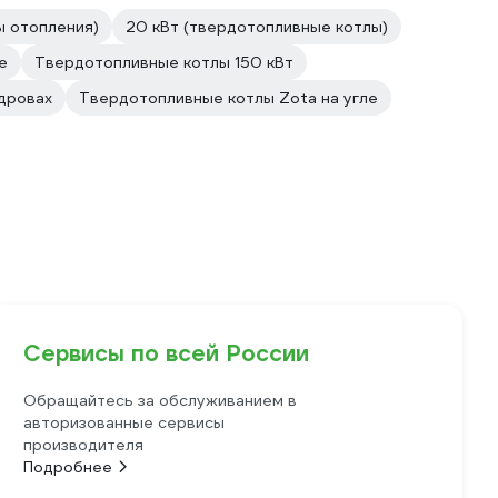
ы отопления)
20 кВт (твердотопливные котлы)
е
Твердотопливные котлы 150 кВт
дровах
Твердотопливные котлы Zota на угле
Сервисы по всей России
Обращайтесь за обслуживанием в
авторизованные сервисы
производителя
Подробнее