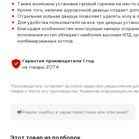
Также возможна установка газовой горелки на место
Кроме того, наличие шуровочной дверцы создает допо
Отдельная зольная дверца позволяет удалять золу в 
Для удобства пользователя на все три дверцы устано
Благодаря особенностям конструкции камеры сгорания
исполнения котел обладает наиболее высоким КПД с
комбинированных котлов.
Гарантия производителя 1 год
на товары ZOTA
*Производитель оставляет за собой право без уведомления ди
товара и место его производства. Указанная информация не яв
Нашли ошибку в характеристиках или описании?
Этот товар из подборок