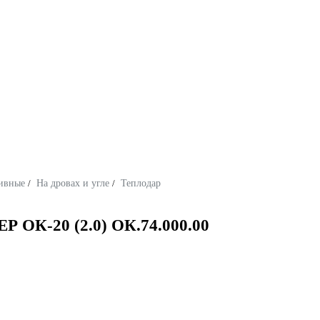
ивные
/
На дровах и угле
/
Теплодар
 ОК-20 (2.0) ОК.74.000.00