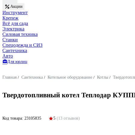
Акции
Инструмент
Крепеж
Всё для сада
Электрика
Силовая техника
Станки
Спецодежда и СИЗ
Сантехника
Авто
Для юрлиц
Главная
/
Сантехника
/
Котельное оборудование
/
Котлы
/
Твердотопл
Твердотопливный котел Теплодар КУППЕР
Код товара:
23105835
5
(13 отзывов)