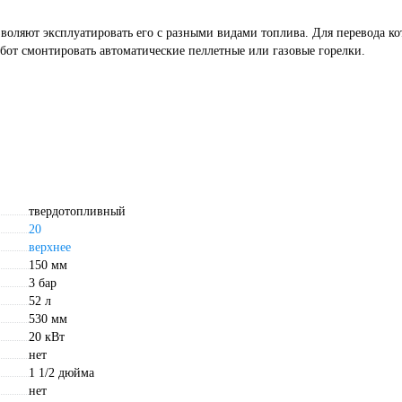
воляют эксплуатировать его с разными видами топлива. Для перевода ко
бот смонтировать автоматические пеллетные или газовые горелки.
твердотопливный
20
верхнее
150 мм
3 бар
52 л
530 мм
20 кВт
нет
1 1/2 дюйма
нет