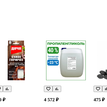
0 ₽
4 572 ₽
475 ₽