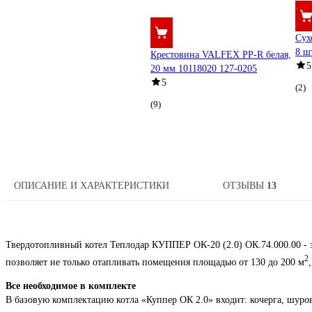
Сух
8 ш
Крестовина VALFEX PP-R белая,
5
20 мм 10118020 127-0205
5
(2)
(9)
ОПИСАНИЕ И ХАРАКТЕРИСТИКИ
ОТЗЫВЫ
13
Твердотопливный котел Теплодар КУППЕР ОК-20 (2.0) ОК.74.000.00 - 
2
позволяет не только отапливать помещения площадью от 130 до 200 м
Все необходимое в комплекте
В базовую комплектацию котла «Куппер ОК 2.0» входит: кочерга, шуро