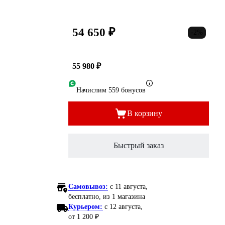
54 650 ₽
-2%
55 980 ₽
Начислим 559 бонусов
В корзину
Быстрый заказ
Самовывоз:
c 11 августа,
бесплатно
, из 1 магазина
Курьером:
c 12 августа,
от 1 200 ₽