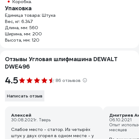
Коробка.
Упаковка
Единица товара: Штука
Вес, кг: 6.347
Длина, мм: 560
Ширина, мм: 200
Высота, мм: 120
Отзывы Угловая шлифмашина DEWALT
DWE496
4.5
86 отзывов
Написать отзыв
Алексей
Дмитриев А
30.08.2021
г. Тверь
06.10.2021
Опыт использ
Слабое место - статор. Из четырёх
месяцев
штук у двух сгорел в одном месте - у