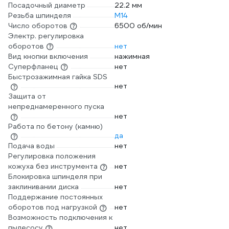
Посадочный диаметр
22.2 мм
Резьба шпинделя
М14
Число оборотов
6500 об/мин
Электр. регулировка
оборотов
нет
Вид кнопки включения
нажимная
Суперфланец
нет
Быстрозажимная гайка SDS
нет
Защита от
непреднамеренного пуска
нет
Работа по бетону (камню)
да
Подача воды
нет
Регулировка положения
кожуха без инструмента
нет
Блокировка шпинделя при
заклинивании диска
нет
Поддержание постоянных
оборотов под нагрузкой
нет
Возможность подключения к
пылесосу
нет