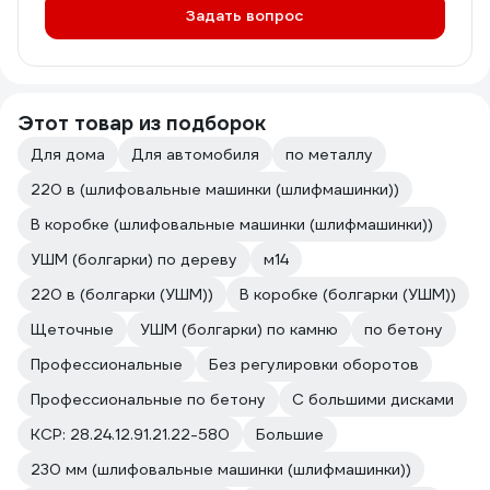
Задать вопрос
Этот товар из подборок
Для дома
Для автомобиля
по металлу
220 в (шлифовальные машинки (шлифмашинки))
В коробке (шлифовальные машинки (шлифмашинки))
УШМ (болгарки) по дереву
м14
220 в (болгарки (УШМ))
В коробке (болгарки (УШМ))
Щеточные
УШМ (болгарки) по камню
по бетону
Профессиональные
Без регулировки оборотов
Профессиональные по бетону
С большими дисками
КСР: 28.24.12.91.21.22-580
Большие
230 мм (шлифовальные машинки (шлифмашинки))