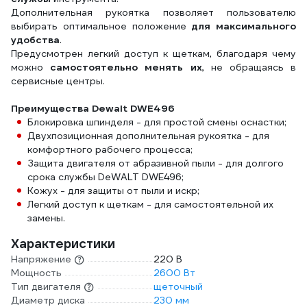
Дополнительная рукоятка позволяет пользователю
выбирать оптимальное положение
для максимального
удобства
.
Предусмотрен легкий доступ к щеткам, благодаря чему
можно
самостоятельно менять их
, не обращаясь в
сервисные центры.
Преимущества Dewalt DWE496
Блокировка шпинделя - для простой смены оснастки;
Двухпозиционная дополнительная рукоятка - для
комфортного рабочего процесса;
Защита двигателя от абразивной пыли - для долгого
срока службы DeWALT DWE496;
Кожух - для защиты от пыли и искр;
Легкий доступ к щеткам - для самостоятельной их
замены.
Характеристики
Напряжение
220 В
Мощность
2600 Вт
Тип двигателя
щеточный
Диаметр диска
230 мм