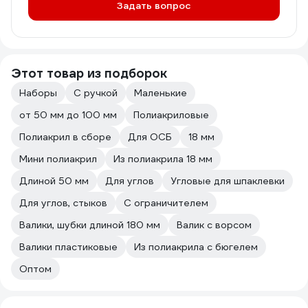
Задать вопрос
Этот товар из подборок
Наборы
С ручкой
Маленькие
от 50 мм до 100 мм
Полиакриловые
Полиакрил в сборе
Для ОСБ
18 мм
Мини полиакрил
Из полиакрила 18 мм
Длиной 50 мм
Для углов
Угловые для шпаклевки
Для углов, стыков
С ограничителем
Валики, шубки длиной 180 мм
Валик с ворсом
Валики пластиковые
Из полиакрила с бюгелем
Оптом