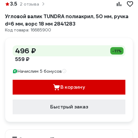
3.5
2 отзыва
Угловой валик TUNDRA полиакрил, 50 мм, ручка
d=6 мм, ворс 18 мм 2841283
Код товара: 16685900
496 ₽
-11%
559 ₽
Начислим 5 бонусов
В корзину
Быстрый заказ