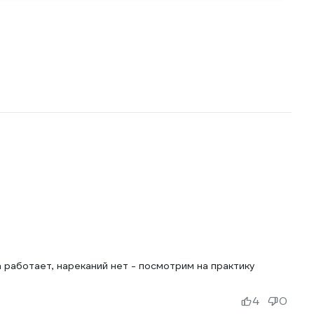
 работает, нареканий нет - посмотрим на практику
4
0