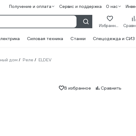
Получение и оплата
Сервис и поддержка
О нас
Инве
Избранное
лектрика
Силовая техника
Станки
Спецодежда и СИЗ
ный дом
Реле
ELDEV
/
/
В избранное
Сравнить