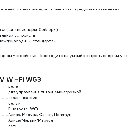
ателей и электриков, которые хотят предложить клиентам
ки (кондиционеры, бойлеры).
ельных устройств.
международным стандартам.
 одном устройстве. Переходите на умный контроль энергии уж
V Wi-Fi W63
реле
для управления питанием/нагрузкой
сталь, пластик
белый
Bluetooth+WiFi
Алиса, Маруся, Салют, Hommyn
Алиса/Марвин/Маруся
сеть