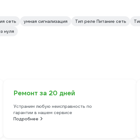
ия сеть
умная сигнализация
Тип реле Питание сеть
Ти
з нуля
Ремонт за 20 дней
Устраним любую неисправность по
гарантии в нашем сервисе
Подробнее