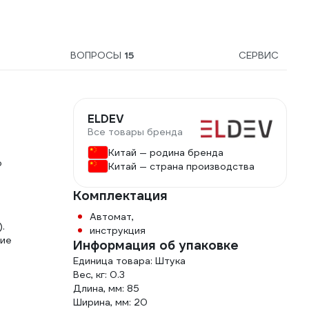
ВОПРОСЫ
15
СЕРВИС
ELDEV
Все товары бренда
Китай — родина бренда
о
Китай — страна производства
Комплектация
Автомат,
.
инструкция
ние
Информация об упаковке
Единица товара: Штука
Вес, кг: 0.3
Длина, мм: 85
Ширина, мм: 20