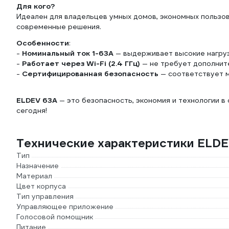
Для кого?
Идеален для владельцев умных домов, экономных пользов
современные решения.
Особенности
:
-
Номинальный ток 1-63А
— выдерживает высокие нагруз
-
Работает через Wi-Fi (2.4 ГГц)
— не требует дополнит
-
Сертифицированная безопасность
— соответствует 
ELDEV 63А
— это безопасность, экономия и технологии в
сегодня!
Технические характеристики ELDE
Тип
Назначение
Материал
Цвет корпуса
Тип управления
Управляющее приложение
Голосовой помощник
Питание