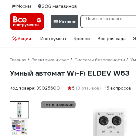
306 магазинов
Москва
Каталог
Акции
Инструмент
Крепеж
Всё для сада
Э
Главная
Электрика и свет
Системы безопасности
Ум
/
/
/
Умный автомат Wi-Fi ELDEV W63
Код товара:
39025600
5
(8 отзывов)
15 вопросов
Нет в наличии