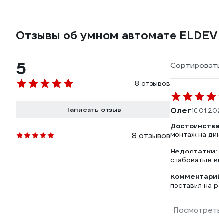
Отзывы об умном автомате ELDEV
5
Сортировать
8 отзывов
Написать отзыв
Олег
16.01.20
Достоинства
монтаж на ди
8 отзывов
Недостатки:
слабоватые в
Комментарий
поставил на р
Посмотреть