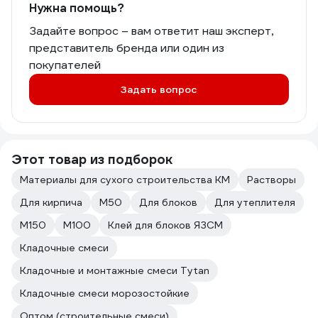
Нужна помощь?
Задайте вопрос – вам ответит наш эксперт,
представитель бренда или один из
покупателей
Задать вопрос
Этот товар из подборок
Материалы для сухого строительства КМ
Растворы
Для кирпича
М50
Для блоков
Для утеплителя
М150
М100
Клей для блоков ЯЗСМ
Кладочные смеси
Кладочные и монтажные смеси Tytan
Кладочные смеси морозостойкие
Оптом (строительные смеси)