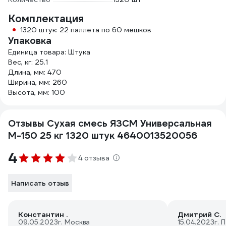
Комплектация
1320 штук: 22 паллета по 60 мешков
Упаковка
Единица товара: Штука
Вес, кг: 25.1
Длина, мм: 470
Ширина, мм: 260
Высота, мм: 100
Отзывы Сухая смесь ЯЗСМ Универсальная
М-150 25 кг 1320 штук 4640013520056
4
4 отзыва
Написать отзыв
Константин .
Дмитрий С.
09.05.2023
г. Москва
15.04.2023
г. 