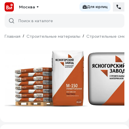
Москва
Для юрлиц
Поиск в каталоге
Главная
/
Строительные материалы
/
Строительные смес