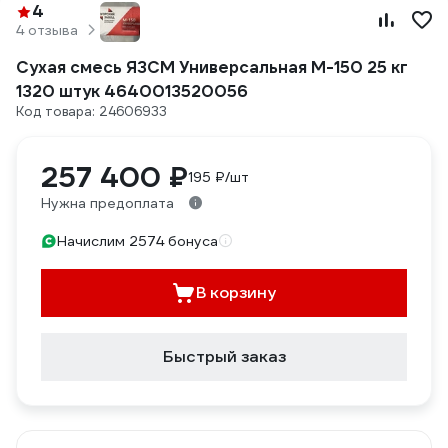
4
4 отзыва
Сухая смесь ЯЗСМ Универсальная М-150 25 кг
1320 штук 4640013520056
Код товара: 24606933
257 400 ₽
195 ₽/шт
Нужна предоплата
Начислим 2574 бонуса
В корзину
Быстрый заказ