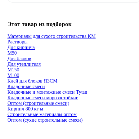
Этот товар из подборок
Материалы для сухого строительства КМ
Растворы
Для кирпича
М50
Для блоков
Для утеплителя
М150
М100
Клей для блоков ЯЗСМ
Кладочные смеси
Кладочные и монтажные смеси Tytan
Кладочные смеси морозостойкие
Оптом (строительные смеси)
Кирпич 800 кг м
Строительные материалы оптом
Оптом (сухие строительные смеси)