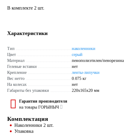
В комплекте 2 шт.
Характеристики
Тип
наколенники
Цвет
серый
Материал
пенополиэтилен/пенорезина
Гелевые вставки
нет
Крепление
ленты-липучки
Вес нетто
0.075 кг
На колесах
нет
Габариты без упаковки
220х165х20 мм
Гарантия производителя
на товары ГОРЫНЫЧ
Комплектация
Наколенники 2 шт.
Упаковка