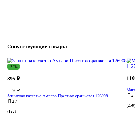
Сопутствующие товары
-24%
110
895 ₽
Масл
1 170 ₽
Защитная каскетка Ампаро Престиж оранжевая 126908
4.
4.8
(258
(122)