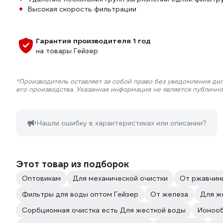
Высокая скорость фильтрации
Гарантия производителя 1 год
на товары Гейзер
*Производитель оставляет за собой право без уведомления ди
его производства. Указанная информация не является публичн
Нашли ошибку в характеристиках или описании?
Этот товар из подборок
Оптовикам
Для механической очистки
От ржавчин
Фильтры для воды оптом Гейзер
От железа
Для ж
Сорбционная очистка есть Для жесткой воды
Ионоо