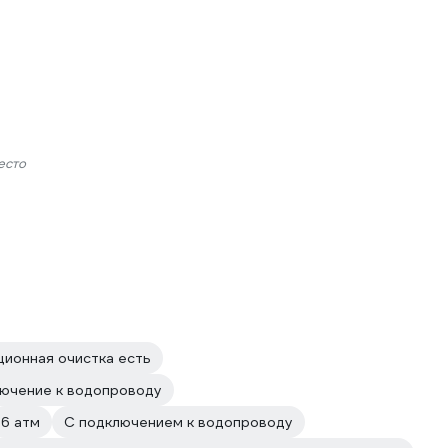
есто
ционная очистка есть
ючение к водопроводу
6 атм
С подключением к водопроводу