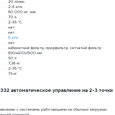
20 л/мин
2-6 атм
60 000 мг. экв.
70 л
2-35 °С
нет
нет
6 атм
нет
кабинетный фильтр, предфильтр, сетчатый фильтр
830x400x1500 мм
50 л
7,36 кг
2-35 °С
74 кг
l 332 автоматическое управление на 2-3 точки
равнению с системами, работающими на обычных загрузках
рующей колонной