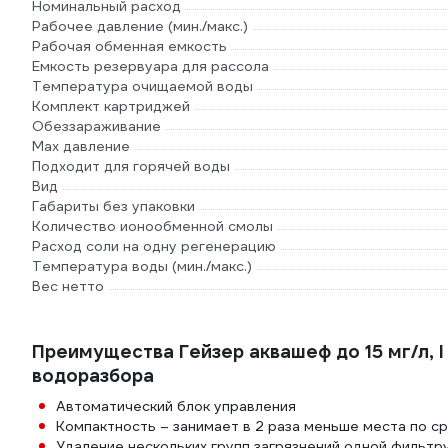
Номинальный расход
Рабочее давление (мин./макс.)
Рабочая обменная емкость
Емкость резервуара для рассола
Температура очищаемой воды
Комплект картриджей
Обеззараживание
Max давление
Подходит для горячей воды
Вид
Габариты без упаковки
Количество ионообменной смолы
Расход соли на одну регенерацию
Температура воды (мин./макс.)
Вес нетто
Преимущества Гейзер аквашеф до 15 мг/л, 
водоразбора
Автоматический блок управления
Компактность – занимает в 2 раза меньше места по с
Удаление нескольких групп загрязнений одной фильт