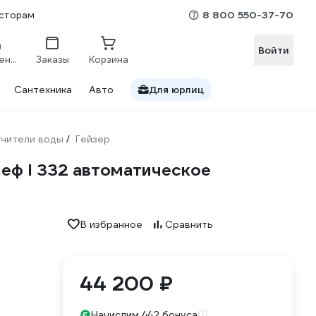
8 800 550-37-70
сторам
Войти
Сравнение
Заказы
Корзина
Сантехника
Авто
Для юрлиц
гчители воды
Гейзер
/
шеф l 332 автоматическое
В избранное
Сравнить
44 200 ₽
Начислим 442 бонуса