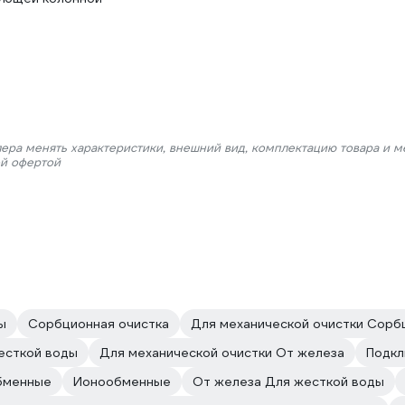
лера менять характеристики, внешний вид, комплектацию товара и м
ой офертой
ы
Сорбционная очистка
Для механической очистки Сорб
есткой воды
Для механической очистки От железа
Подкл
бменные
Ионообменные
От железа Для жесткой воды