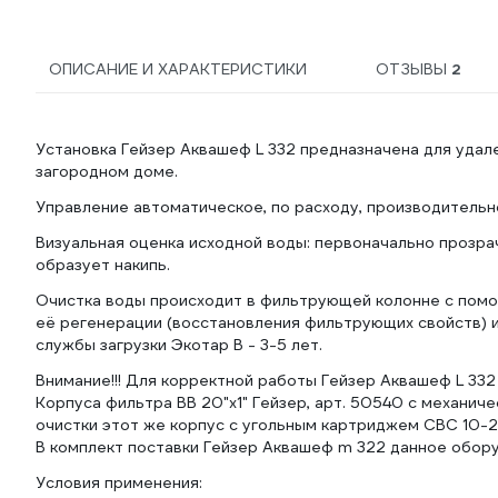
ОПИСАНИЕ И ХАРАКТЕРИСТИКИ
ОТЗЫВЫ
2
Установка Гейзер Аквашеф L 332 предназначена для удал
загородном доме.
Управление автоматическое, по расходу, производительнос
Визуальная оценка исходной воды: первоначально прозрач
образует накипь.
Очистка воды происходит в фильтрующей колонне с помо
её регенерации (восстановления фильтрующих свойств) и
службы загрузки Экотар В - 3-5 лет.
Внимание!!! Для корректной работы Гейзер Аквашеф L 33
Корпуса фильтра ВВ 20"x1" Гейзер, арт. 50540 с механич
очистки этот же корпус с угольным картриджем CBC 10-2
В комплект поставки Гейзер Аквашеф m 322 данное оборуд
Условия применения: