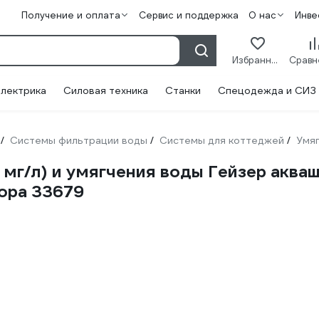
Получение и оплата
Сервис и поддержка
О нас
Инве
Избранное
лектрика
Силовая техника
Станки
Спецодежда и СИЗ
Системы фильтрации воды
Системы для коттеджей
Умя
/
/
/
 мг/л) и умягчения воды Гейзер аква
бора 33679