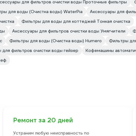
сессуары для фильтров очистки воды Проточные фильтры
ры для воды (Очистка воды) WaterPia
Аксессуары для филь
чистка
Фильтры для воды для коттеджей Тонкая очистка
оды
Аксессуары для фильтров очистки воды Умягчители
Ф
с
Фильтры для воды (Очистка воды) Humero
Фильтры для
 для фильтров очистки воды гейзер
Кофемашины автоматич
шеф
Ремонт за 20 дней
Устраним любую неисправность по