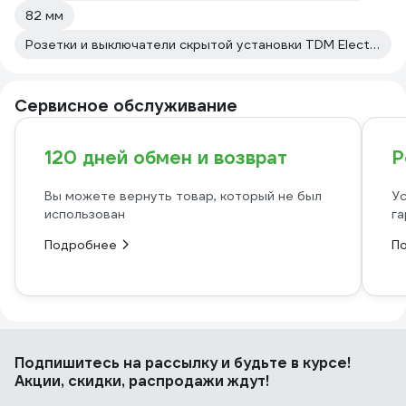
82 мм
Розетки и выключатели скрытой установки TDM Electric
Сервисное обслуживание
120 дней обмен и возврат
Р
Вы можете вернуть товар, который не был
Ус
использован
га
Подробнее
П
Подпишитесь
на рассылку
и будьте в курсе!
Акции, скидки, распродажи ждут!