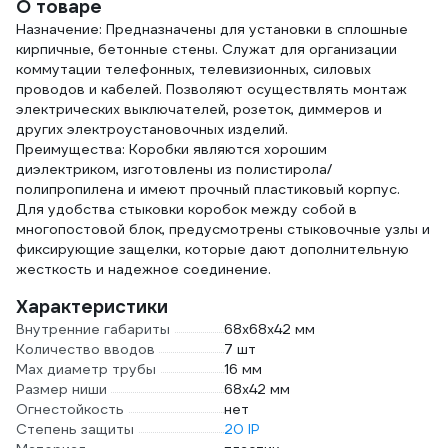
О товаре
Назначение: Предназначены для установки в сплошные
кирпичные, бетонные стены. Служат для организации
коммутации телефонных, телевизионных, силовых
проводов и кабелей. Позволяют осуществлять монтаж
электрических выключателей, розеток, диммеров и
других электроустановочных изделий.
Преимущества: Коробки являются хорошим
диэлектриком, изготовлены из полистирола/
полипропилена и имеют прочный пластиковый корпус.
Для удобства стыковки коробок между собой в
многопостовой блок, предусмотрены стыковочные узлы и
фиксирующие защелки, которые дают дополнительную
жесткость и надежное соединение.
Характеристики
Внутренние габариты
68х68х42 мм
Количество вводов
7 шт
Max диаметр трубы
16 мм
Размер ниши
68х42 мм
Огнестойкость
нет
Степень защиты
20 IP