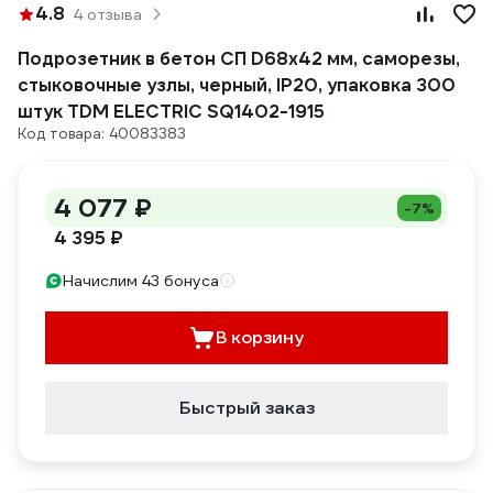
4.8
4 отзыва
Подрозетник в бетон СП D68х42 мм, саморезы,
стыковочные узлы, черный, IP20, упаковка 300
штук TDM ELECTRIC SQ1402-1915
Код товара: 40083383
4 077 ₽
-7%
4 395 ₽
Начислим 43 бонуса
В корзину
Быстрый заказ