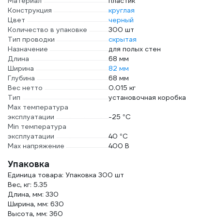
Материал
пластик
Конструкция
круглая
Цвет
черный
Количество в упаковке
300 шт
Тип проводки
скрытая
Назначение
для полых стен
Длина
68 мм
Ширина
82 мм
Глубина
68 мм
Вес нетто
0.015 кг
Тип
установочная коробка
Max температура
эксплуатации
-25 °С
Min температура
эксплуатации
40 °С
Max напряжение
400 В
Упаковка
Единица товара: Упаковка 300 шт
Вес, кг: 5.35
Длина, мм: 330
Ширина, мм: 630
Высота, мм: 360