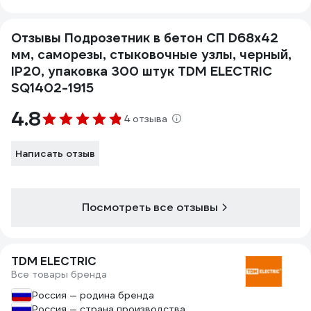
Отзывы Подрозетник в бетон СП D68х42
мм, саморезы, стыковочные узлы, черный,
IP20, упаковка 300 штук TDM ELECTRIC
SQ1402-1915
4.8
4 отзыва
Написать отзыв
Посмотреть все отзывы
TDM ELECTRIC
Все товары бренда
Россия — родина бренда
Россия — страна производства