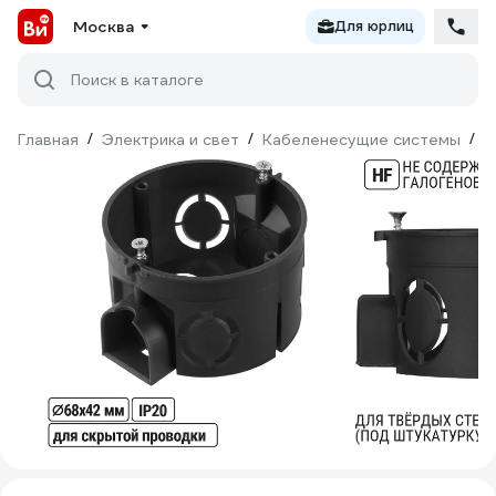
Москва
Для юрлиц
Поиск в каталоге
Главная
/
Электрика и свет
/
Кабеленесущие системы
/
М