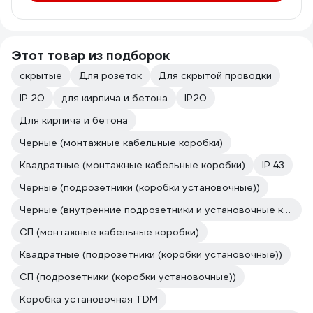
Этот товар из подборок
скрытые
Для розеток
Для скрытой проводки
IP 20
для кирпича и бетона
IP20
Для кирпича и бетона
Черные (монтажные кабельные коробки)
Квадратные (монтажные кабельные коробки)
IP 43
Черные (подрозетники (коробки установочные))
Черные (внутренние подрозетники и установочные коробки скрытой установки)
СП (монтажные кабельные коробки)
Квадратные (подрозетники (коробки установочные))
СП (подрозетники (коробки установочные))
Коробка установочная TDM