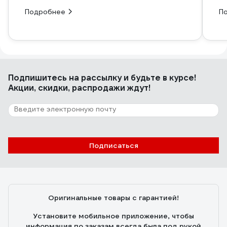
Подробнее
П
Подпишитесь
на рассылку
и будьте в курсе!
Акции, скидки, распродажи ждут!
Подписаться
Оригинальные товары с гарантией!
Установите мобильное приложение, чтобы
информация по заказам всегда была под рукой