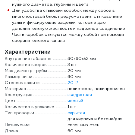
нужного диаметра, глубины и цвета
Для удобства стыковки коробок между собой в
многопостовой блок, предусмотрены стыковочные
узлы и фиксирующие защелки, которые дают
дополнительную жесткость и надежное соединение
Часть коробок стыкуются между собой при помощи
соединительного канала
Характеристики
Внутренние габариты
60х60х43 мм
Количество вводов
3 шт
Max диаметр трубы
20 мм
Размер ниши
60 мм
Степень защиты
20 IP
Материал
полистирол, полипропилен
Конструкция
квадратная
Цвет
черный
Количество в упаковке
1 шт
Тип проводки
скрытая
для кирпича и бетона/для
Назначение
сплошных стен
Длина
60 мм