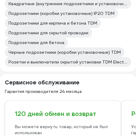
Квадратные (внутренние подрозетники и установочные коробки скрытой установки)
Подрозетники (коробки установочные) IP20 TDM
Подрозетники для кирпича и бетона TDM
Подрозетники для скрытой проводки
Подрозетники для бетона
Черные подрозетники (коробки установочные) TDM
Розетки и выключатели скрытой установки TDM Electric
Сервисное обслуживание
Гарантия производителя 24 месяца
120 дней обмен и возврат
Р
Вы можете вернуть товар, который не был
Ус
использован
га