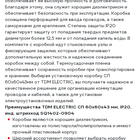
обеспечивает ей высокую прочность и долговечность.
Благодаря этому, она служит хорошим диэлектриком и
обеспечивает безопасность при эксплуатации. Коробка
оснащена перфорацией для ввода проводов, а также
саморезами для крепления. Степень защиты IP20
гарантирует защиту от попадания твердых предметов
диаметром более 12,5 мм и от попадания капель воды. В
комплекте с коробкой идут стыковочные узлы и
фиксирующие защелки, которые обеспечивают
дополнительную жесткость и надежное соединение
коробок между собой. Термоусадочная пленка
обеспечивает сохранность коробки при транспортировке
и хранении. Выбирая установочную коробку СП
60х60х43мм от TDM ЕLECTRIC, вы получаете надежное и
качественное решение для организации коммутации
проводов и кабелей, а также для установки
электроустановочных изделий.
Преимущества TDM ELECTRIC СП 60x60x43 мм, IP20,
инд. штрихкод SQ1402-0904
Коробки являются хорошим диэлектриком,
изготовлены из полистирола/полипропилена и имеют
прочный пластиковый корпус
Широкий ассортимент позволяет выбрать коробку