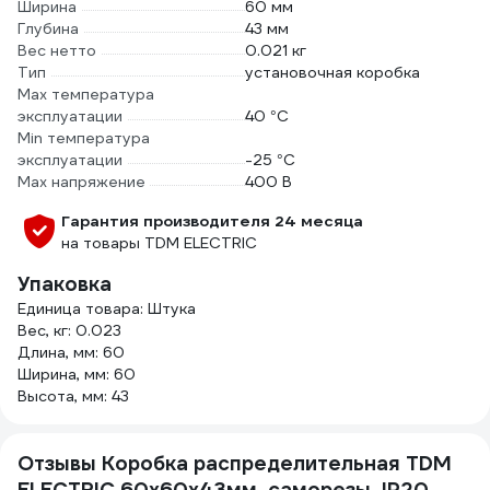
Ширина
60 мм
Глубина
43 мм
Вес нетто
0.021 кг
Тип
установочная коробка
Max температура
эксплуатации
40 °С
Min температура
эксплуатации
-25 °С
Max напряжение
400 В
Гарантия производителя 24 месяца
на товары TDM ELECTRIC
Упаковка
Единица товара: Штука
Вес, кг: 0.023
Длина, мм: 60
Ширина, мм: 60
Высота, мм: 43
Отзывы Коробка распределительная TDM
ELECTRIC 60х60х43мм, саморезы, IP20