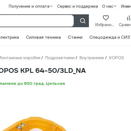
Получение и оплата
Сервис и поддержка
О нас
Инве
Избранное
лектрика
Силовая техника
Станки
Спецодежда и СИЗ
Монтажные коробки
Подрозетники
Внутренние
KOPOS
/
/
/
KOPOS KPL 64-50/3LD_NA
ламени до 850 град. Цельсия