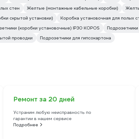
олых стен
Желтые (монтажные кабельные коробки)
Желты
бки скрытой установки)
Коробка установочная для полых 
зетники (коробки установочные) IP30 KOPOS
Подрозетники 
рытой проводки
Подрозетники для гипсокартона
Ремонт за 20 дней
Устраним любую неисправность по
гарантии в нашем сервисе
Подробнее