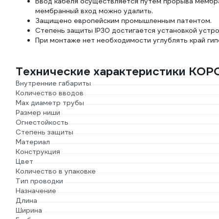
Ввод кабеля осуществляется путем прорыва мембра
мембранный вход можно удалить.
Защищено европейским промышленным патентом.
Степень защиты IP30 достигается установкой устро
При монтаже нет необходимости углублять край ги
Технические характеристики KOP
Внутренние габариты
Количество вводов
Max диаметр трубы
Размер ниши
Огнестойкость
Степень защиты
Материал
Конструкция
Цвет
Количество в упаковке
Тип проводки
Назначение
Длина
Ширина