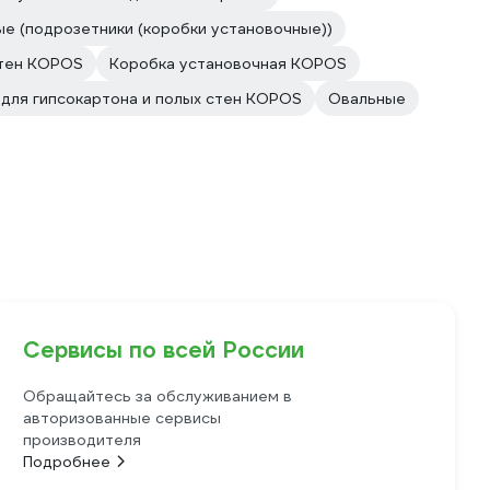
е (подрозетники (коробки установочные))
стен KOPOS
Коробка установочная KOPOS
для гипсокартона и полых стен KOPOS
Овальные
Сервисы по всей России
Обращайтесь за обслуживанием в
авторизованные сервисы
производителя
Подробнее