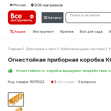
306 магазинов
Москва
Каталог
Акции
Инструмент
Крепеж
Всё для сада
Э
Главная
Электрика и свет
Кабеленесущие системы
/
/
/
Огнестойкая приборная коробка 
Огнестойкость: коробка выдержит воздействие п
Код товара:
16311522
5
(41 отзыв)
3 вопроса