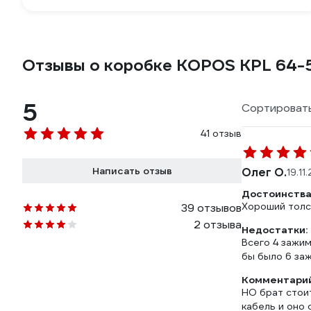
Отзывы о коробке KOPOS KPL 64-
5
Сортировать
41 отзыв
Написать отзыв
Олег О.
19.11
Достоинства
Хороший толс
39 отзывов
2 отзыва
Недостатки:
Всего 4 зажим
бы было 6 за
Комментарий
НО брат стоит
кабель и оно 