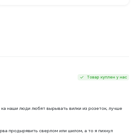
Товар куплен у нас
ая ка наши люди любят вырывать вилки из розеток, лучше
рва продырявить сверлом или шилом, а то я пихнул