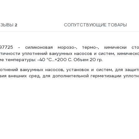
ТЗЫВЫ
2
СОПУТСТВУЮЩИЕ ТОВАРЫ
097725 - силиконовая морозо-, термо-, химически сто
ичности уплотнений вакуумных насосов и систем, химическо
 температуры: -40 °C...+200 C. Объем 20 гр.
отнений вакуумных насосов, установок и систем, для защит
ия внешних сред, для дополнительной герметизации уплотн