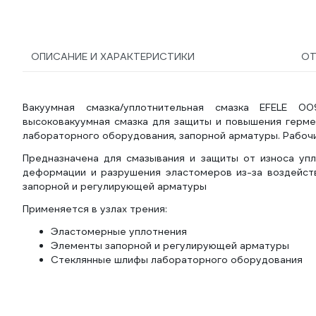
1022261
ОПИСАНИЕ И ХАРАКТЕРИСТИКИ
О
Вакуумная смазка/уплотнительная смазка EFELE 0
высоковакуумная смазка для защиты и повышения гермет
лабораторного оборудования, запорной арматуры. Рабочие
Предназначена для смазывания и защиты от износа упл
деформации и разрушения эластомеров из-за воздейств
запорной и регулирующей арматуры
Применяется в узлах трения:
Эластомерные уплотнения
Элементы запорной и регулирующей арматуры
Стеклянные шлифы лабораторного оборудования