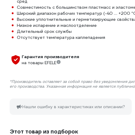
сред
Совместимость с большинством пластмасс и эластомер
Широкий диапазон рабочих температур (-40 … +200 °
Высокие уплотнительные и герметизирующие свойств
Низкое испарение и маслоотделение
Длительный срок службы
Отсутствует температура каплепадения
Гарантия производителя
на товары EFELE
*Производитель оставляет за собой право без уведомления ди
его производства. Указанная информация не является публичн
Нашли ошибку в характеристиках или описании?
Этот товар из подборок