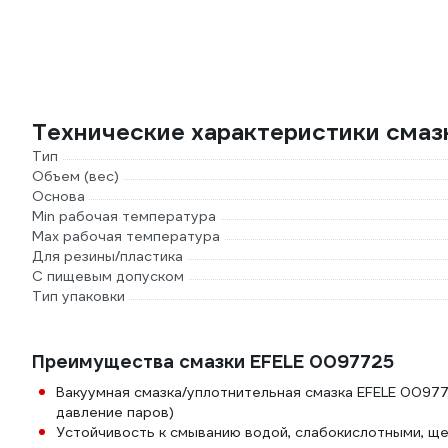
Технические характеристики смаз
Тип
Объем (вес)
Основа
Min рабочая температура
Max рабочая температура
Для резины/пластика
С пищевым допуском
Тип упаковки
Преимущества смазки EFELE 0097725
Вакуумная смазка/уплотнительная смазка EFELE 0097
давление паров)
Устойчивость к смыванию водой, слабокислотными, щ