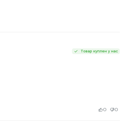
Товар куплен у нас
0
0