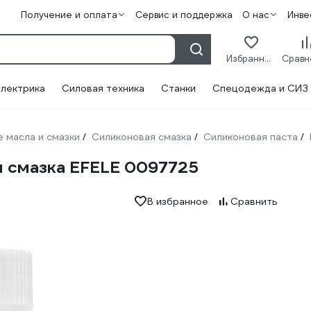
Получение и оплата
Сервис и поддержка
О нас
Инве
Избранное
лектрика
Силовая техника
Станки
Спецодежда и СИЗ
 масла и смазки
Силиконовая смазка
Силиконовая паста
/
/
/
я смазка EFELE 0097725
В избранное
Сравнить