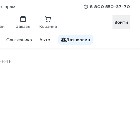
8 800 550-37-70
сторам
Войти
Сравнение
Заказы
Корзина
Сантехника
Авто
Для юрлиц
EFELE