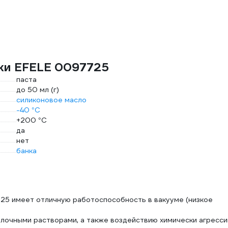
ки EFELE 0097725
паста
до 50 мл (г)
силиконовое масло
-40 °С
+200 °С
да
нет
банка
725 имеет отличную работоспособность в вакууме (низкое
елочными растворами, а также воздействию химически агресс