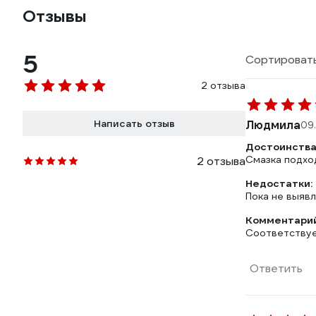
Отзывы
5
Сортировать
2 отзыва
Написать отзыв
Людмила
09
Достоинства
Смазка подхо
2 отзыва
Недостатки:
Пока не выяв
Комментарий
Соответствуе
Ответить