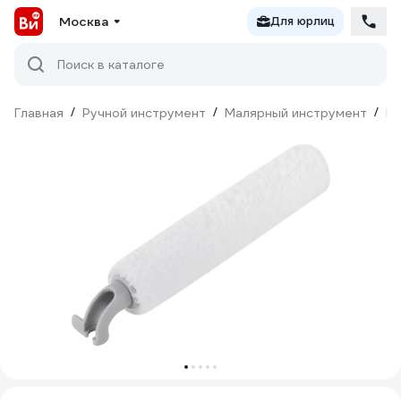
Москва
Для юрлиц
Поиск в каталоге
Главная
/
Ручной инструмент
/
Малярный инструмент
/
Ва