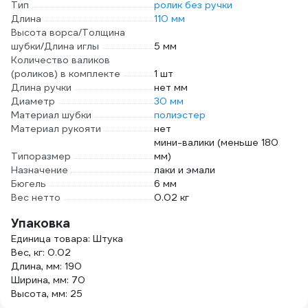
Тип
ролик без ручки
Длина
110 мм
Высота ворса/Толщина
шубки/Длина иглы
5 мм
Количество валиков
(роликов) в комплекте
1 шт
Длина ручки
нет мм
Диаметр
30 мм
Материал шубки
полиэстер
Материал рукояти
нет
мини-валики (меньше 180
Типоразмер
мм)
Назначение
лаки и эмали
Бюгель
6 мм
Вес нетто
0.02 кг
Упаковка
Единица товара: Штука
Вес, кг: 0.02
Длина, мм: 190
Ширина, мм: 70
Высота, мм: 25