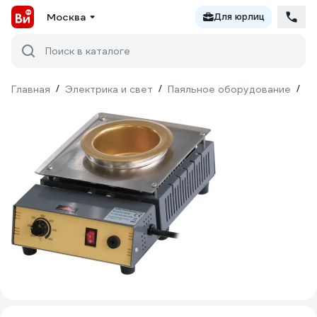
Москва
Для юрлиц
Поиск в каталоге
Главная
/
Электрика и свет
/
Паяльное оборудование
/
П