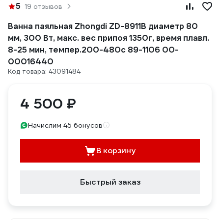
5
19 отзывов
Ванна паяльная Zhongdi ZD-8911B диаметр 80
мм, 300 Вт, макс. вес припоя 1350г, время плавл.
8-25 мин, темпер.200-480с 89-1106 00-
00016440
Код товара: 43091484
4 500 ₽
Начислим 45 бонусов
В корзину
Быстрый заказ