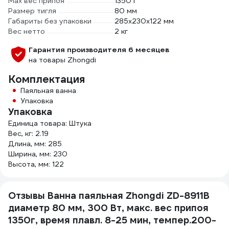
Мах вес припоя
1350 г
Размер тигля
80 мм
Габариты без упаковки
285х230х122 мм
Вес нетто
2 кг
Гарантия производителя 6 месяцев
на товары Zhongdi
Комплектация
Паяльная ванна
Упаковка
Упаковка
Единица товара: Штука
Вес, кг: 2.19
Длина, мм: 285
Ширина, мм: 230
Высота, мм: 122
Отзывы Ванна паяльная Zhongdi ZD-8911B
диаметр 80 мм, 300 Вт, макс. вес припоя
1350г, время плавл. 8-25 мин, темпер.200-