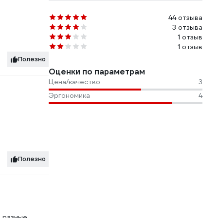
44 отзыва
3 отзыва
1 отзыв
1 отзыв
Полезно
Оценки по параметрам
Цена/качество
3
Эргономика
4
Полезно
я разные