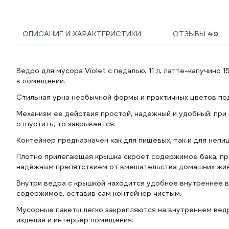
ОПИСАНИЕ И ХАРАКТЕРИСТИКИ
ОТЗЫВЫ
49
Ведро для мусора Violet с педалью, 11 л, латте-капучино
в помещении.
Стильная урна необычной формы и практичных цветов по
Механизм ее действия простой, надежный и удобный: при 
отпустить, то закрывается.
Контейнер предназначен как для пищевых, так и для непи
Плотно прилегающая крышка скроет содержимое бака, пр
надёжным препятствием от вмешательства домашних жив
Внутри ведра с крышкой находится удобное внутреннее в
содержимое, оставив сам контейнер чистым.
Мусорные пакеты легко закрепляются на внутреннем ведр
изделия и интерьер помещения.