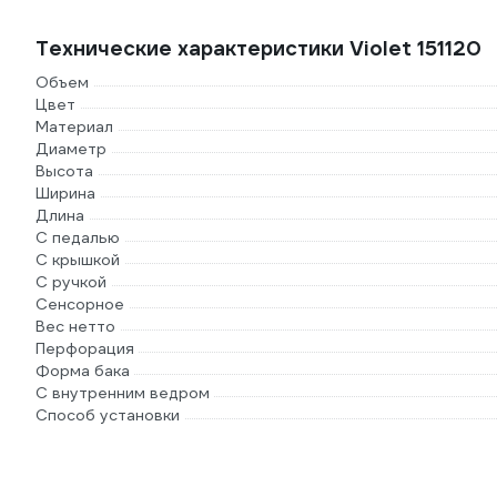
Технические характеристики Violet 151120
Объем
Цвет
Материал
Диаметр
Высота
Ширина
Длина
С педалью
С крышкой
С ручкой
Сенсорное
Вес нетто
Перфорация
Форма бака
С внутренним ведром
Способ установки