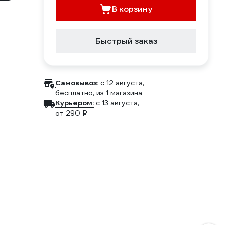
В корзину
Быстрый заказ
Самовывоз:
c 12 августа,
бесплатно
, из 1 магазина
Курьером:
c 13 августа,
от 290 ₽