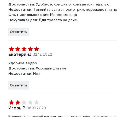
Достоинства:
Удобное, крышка открывается педалью.
Недостатки:
Тонкий пластик, посмотрим, переживет ли п
Опыт использования:
Менее месяца
Покупал(а) для:
Для туалета на даче.
Ответить
Екатерина .
12.12.2022
Удобное ведро
Достоинства:
Хороший дизайн
Недостатки:
Нет
Ответить
Игорь Р.
06.10.2023
Внешне, на первый взгляд, урна вполне привлекательная