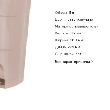
Объем:
11 л
Цвет:
латте-капучино
Материал:
полипропилен
Высота:
315 мм
Ширина:
260 мм
Длина:
275 мм
С крышкой:
есть
Все характеристики