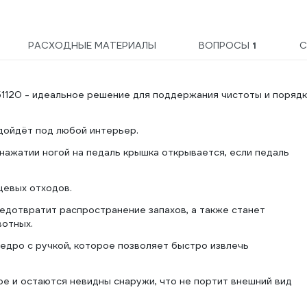
РАСХОДНЫЕ МАТЕРИАЛЫ
ВОПРОСЫ
1
С
 151120 - идеальное решение для поддержания чистоты и поряд
дойдёт под любой интерьер.
нажатии ногой на педаль крышка открывается, если педаль
щевых отходов.
едотвратит распространение запахов, а также станет
отных.
едро с ручкой, которое позволяет быстро извлечь
е и остаются невидны снаружи, что не портит внешний вид