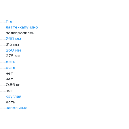
11 л
латте-капучино
полипропилен
260 мм
315 мм
260 мм
275 мм
есть
есть
нет
нет
0.86 кг
нет
круглая
есть
напольные