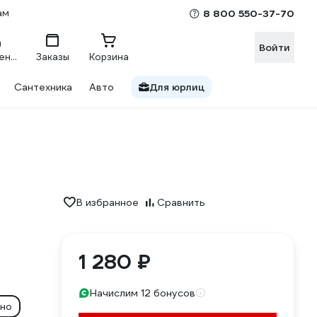
ам
8 800 550-37-70
Войти
Сравнение
Заказы
Корзина
Сантехника
Авто
Для юрлиц
В избранное
Сравнить
1 280 ₽
Начислим 12 бонусов
ино