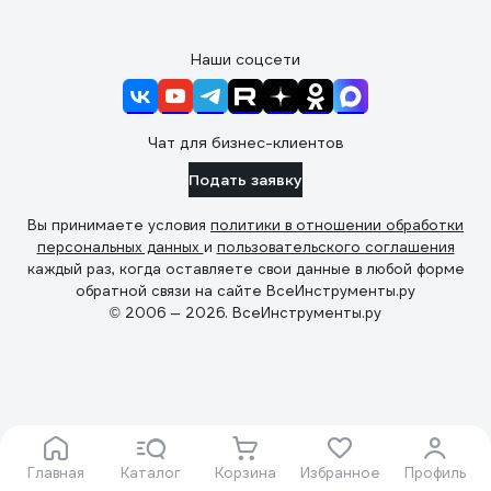
Наши соцсети
Чат для бизнес-клиентов
Подать заявку
Вы принимаете условия
политики в отношении обработки
персональных данных
и
пользовательского соглашения
каждый раз, когда оставляете свои данные в любой форме
обратной связи на сайте ВсеИнструменты.ру
© 2006 — 2026. ВсеИнструменты.ру
Главная
Каталог
Корзина
Избранное
Профиль