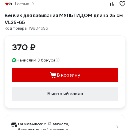
5
1 отзыв
Венчик для взбивания МУЛЬТИДОМ длина 25 см
VL35-65
Код товара: 19804696
370 ₽
Начислим 3 бонуса
В корзину
Быстрый заказ
Самовывоз:
c 12 августа,
бесплатно
, из 1 магазина