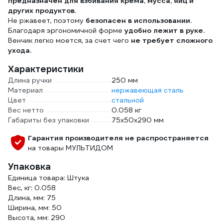
предназначен для взбивания крема, мусса, яиц и
других продуктов.
Не ржавеет, поэтому
безопасен в использовании.
Благодаря эргономичной форме
удобно лежит в руке.
Венчик легко моется, за счет чего
не требует сложного
ухода.
Характеристики
Длина ручки
250 мм
Материал
нержавеющая сталь
Цвет
стальной
Вес нетто
0.058 кг
Габариты без упаковки
75x50x290 мм
Гарантия производителя не распространяется
на товары МУЛЬТИДОМ
Упаковка
Единица товара: Штука
Вес, кг: 0.058
Длина, мм: 75
Ширина, мм: 50
Высота, мм: 290