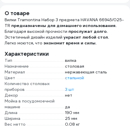
О товаре
Вилки Tramontina Набор 3 предмета HAVANA 66945/025-
TR
предназначены для домашнего использования.
Благодаря высокой прочности
прослужат долго.
Эстетичный дизайн изделий
украсит любой стол.
Легко моются, что
экономит время и силы.
Характеристики
Тип
вилка
Назначение
столовая
Материал
нержавеющая сталь
Цвет
стальной
Количество столовых
приборов
3 шт
Декор
нет
Мойка в посудомоечной
машине
да
Длина
190 мм
Ширина
25 мм
Вес нетто
0.08 кг