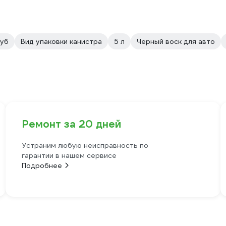
руб
Вид упаковки канистра
5 л
Чeрный воск для авто
Ремонт за 20 дней
Устраним любую неисправность по
гарантии в нашем сервисе
Подробнее