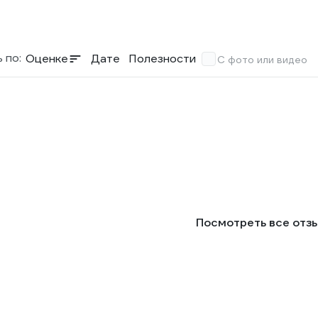
 по:
Оценке
Дате
Полезности
С фото или видео
Посмотреть все отз