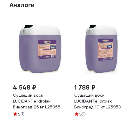
Аналоги
4 548 ₽
1 788 ₽
Сушащий воск
Сушащий воск
LUCIDANTe Idrolak
LUCIDANTe Idrolak
Виноград 25 кг L25955
Виноград 10 кг L25953
5
(1)
5
(1)