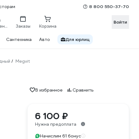
8 800 550-37-70
сторам
Войти
Сравнение
Заказы
Корзина
Сантехника
Авто
Для юрлиц
дный
Megvit
/
В избранное
Сравнить
6 100 ₽
Нужна предоплата
Начислим 61 бонус