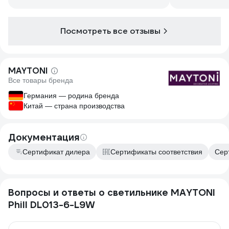
Посмотреть все отзывы
MAYTONI
Все товары бренда
Германия — родина бренда
Китай — страна производства
Документация
Сертификат дилера
Сертификаты соответствия
Сер
Вопросы и ответы о светильнике MAYTONI
Phill DL013-6-L9W