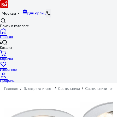
Для юрлиц
Москва
Поиск в каталоге
Главная
Каталог
Корзина
Избранное
Профиль
Главная
/
Электрика и свет
/
Светильники
/
Светильники точе