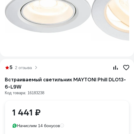
5
2 отзыва
Встраиваемый светильник MAYTONI Phill DL013-
6-L9W
Код товара: 16183238
1 441 ₽
Начислим 14 бонусов