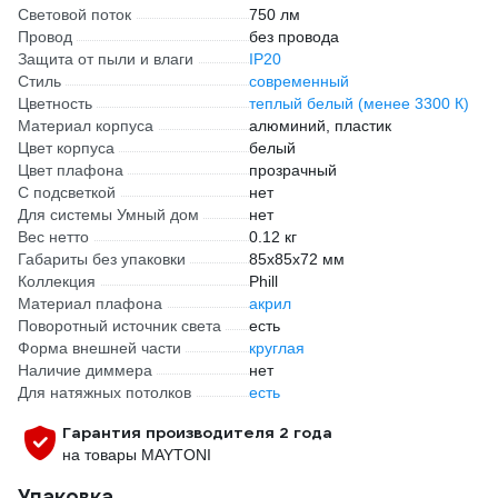
Световой поток
750 лм
Провод
без провода
Защита от пыли и влаги
IP20
Стиль
современный
Цветность
теплый белый (менее 3300 К)
Материал корпуса
алюминий, пластик
Цвет корпуса
белый
Цвет плафона
прозрачный
С подсветкой
нет
Для системы Умный дом
нет
Вес нетто
0.12 кг
Габариты без упаковки
85х85х72 мм
Коллекция
Phill
Материал плафона
акрил
Поворотный источник света
есть
Форма внешней части
круглая
Наличие диммера
нет
Для натяжных потолков
есть
Гарантия производителя 2 года
на товары MAYTONI
Упаковка