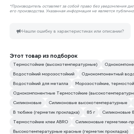
*Производитель оставляет за собой право без уведомления ди
его производства. Указанная информация не является публичн
Нашли ошибку в характеристиках или описании?
Этот товар из подборок
Термостойкие (высокотемпературные)
Однокомпоне
Водостойкий морозостойкий
Однокомпонентный вод
Водостойкий для металла
Морозостойкие, термосто
Однокомпонентные Термостойкие (высокотемпературн
Силиконовые
Силиконовые высокотемпературные
В тюбике (герметик прокладка)
85 г
Силиконовые 8
Термостойкие клеи ABRO
Силиконовые герметики-п
Высокотемпературные красные (герметик прокладка)