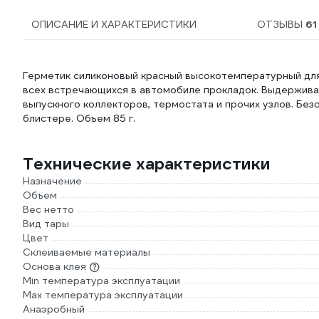
ОПИСАНИЕ И ХАРАКТЕРИСТИКИ
ОТЗЫВЫ
61
Герметик силиконовый красный высокотемпературный для
всех встречающихся в автомобиле прокладок. Выдерживае
выпускного коллекторов, термостата и прочих узлов. Без
блистере. Объем 85 г.
Технические характеристики
Назначение
Объем
Вес нетто
Вид тары
Цвет
Склеиваемые материалы
Основа клея
Min температура эксплуатации
Max температура эксплуатации
Анаэробный