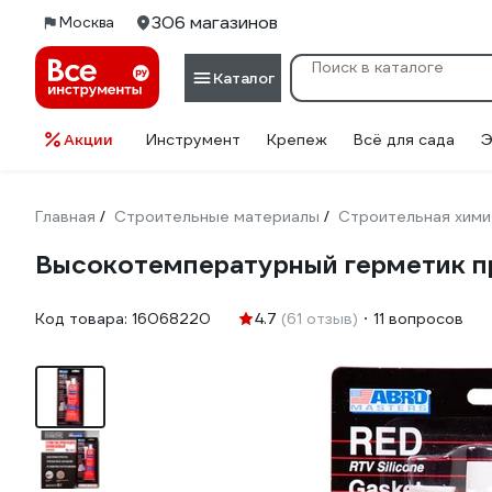
306 магазинов
Москва
Каталог
Акции
Инструмент
Крепеж
Всё для сада
Э
Главная
Строительные материалы
Строительная хими
/
/
Высокотемпературный герметик п
Код товара:
16068220
4.7
(61 отзыв)
11 вопросов