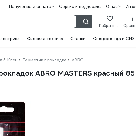
Получение и оплата
Сервис и поддержка
О нас
Инве
Избранное
лектрика
Силовая техника
Станки
Спецодежда и СИЗ
я
Клеи
Герметик прокладка
ABRO
/
/
/
рокладок ABRO MASTERS красный 85 