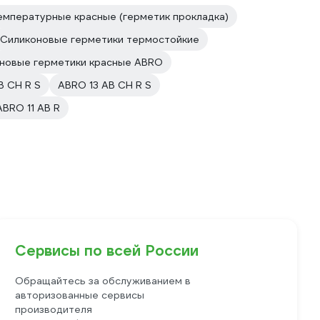
мпературные красные (герметик прокладка)
Силиконовые герметики термостойкие
новые герметики красные ABRO
B CH R S
ABRO 13 AB CH R S
ABRO 11 AB R
Сервисы по всей России
Обращайтесь за обслуживанием в
авторизованные сервисы
производителя