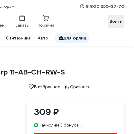
8 800 550-37-70
сторам
Войти
Сравнение
Заказы
Корзина
Сантехника
Авто
Для юрлиц
гр 11-AB-CH-RW-S
В избранное
Сравнить
309 ₽
Начислим 3 бонуса