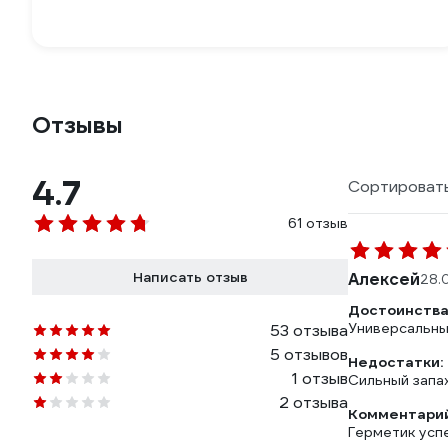
Отзывы
4.7
Сортировать
61 отзыв
Написать отзыв
Алексей
28.
Достоинства
Универсальны
53 отзыва
5 отзывов
Недостатки:
1 отзыв
Сильный запах
2 отзыва
Комментарий
Герметик успе