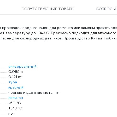
СОПУТСТВУЮЩИЕ ТОВАРЫ
ВОПРОСЫ
 прокладок предназначен для ремонта или замены практическ
т температуру до +343 С. Прекрасно подходит для впускного
опасен для кислородных датчиков. Производство Китай. Тюбик 
универсальный
0.085 л
0.121 кг
туба
красный
черные и цветные металлы
силикон
-50 °С
+343 °С
нет