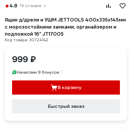
4.8
19 отзывов
Ящик д/дрели и УШМ JETTOOLS 400x335x145мм
с морозостойкими замками, органайзером и
подложкой 16" JT17005
Код товара: 30724142
999 ₽
Начислим 9 бонусов
В корзину
Быстрый заказ