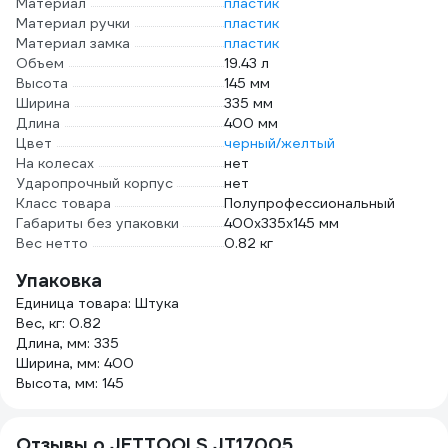
Материал
пластик
Материал ручки
пластик
Материал замка
пластик
Объем
19.43 л
Высота
145 мм
Ширина
335 мм
Длина
400 мм
Цвет
черный/желтый
На колесах
нет
Ударопрочный корпус
нет
Класс товара
Полупрофессиональный
Габариты без упаковки
400х335х145 мм
Вес нетто
0.82 кг
Упаковка
Единица товара: Штука
Вес, кг: 0.82
Длина, мм: 335
Ширина, мм: 400
Высота, мм: 145
Отзывы о JETTOOLS JT17005