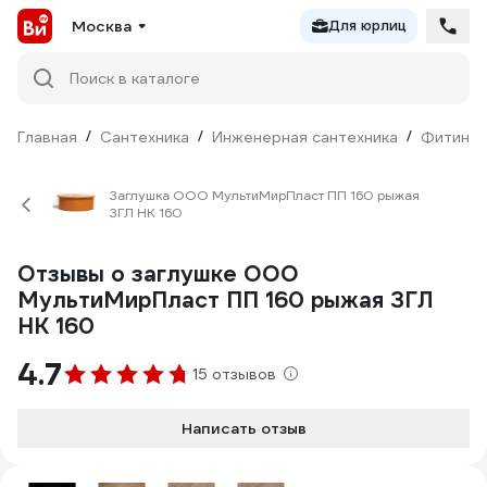
Москва
Для юрлиц
Поиск в каталоге
Главная
/
Сантехника
/
Инженерная сантехника
/
Фитинги
Заглушка ООО МультиМирПласт ПП 160 рыжая
ЗГЛ НК 160
Отзывы о заглушке ООО
МультиМирПласт ПП 160 рыжая ЗГЛ
НК 160
4.7
15 отзывов
Написать отзыв