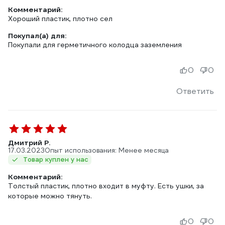
Комментарий:
Хороший пластик, плотно сел
Покупал(а) для:
Покупали для герметичного колодца заземления
0
0
Ответить
Дмитрий Р.
17.03.2023
Опыт использования: Менее месяца
Товар куплен у нас
Комментарий:
Толстый пластик, плотно входит в муфту. Есть ушки, за
которые можно тянуть.
0
0