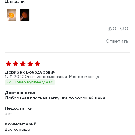
Для дачи.
0
0
Ответить
Дорибек Бободурович
17.11.2022
Опыт использования: Менее месяца
Товар куплен у нас
Достоинства:
Добротная плотная заглушка по хорошей цене.
Недостатки:
нет
Комментарий:
Все хорошо