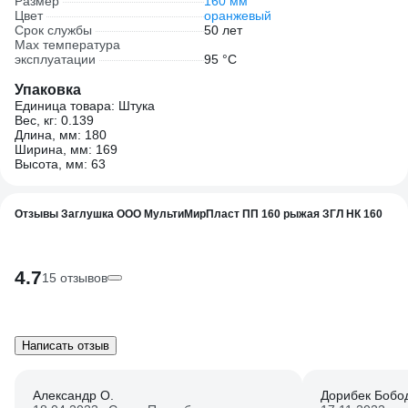
Размер
160 мм
Цвет
оранжевый
Срок службы
50 лет
Max температура
эксплуатации
95 °С
Упаковка
Единица товара: Штука
Вес, кг: 0.139
Длина, мм: 180
Ширина, мм: 169
Высота, мм: 63
Отзывы Заглушка ООО МультиМирПласт ПП 160 рыжая ЗГЛ НК 160
4.7
15 отзывов
Написать отзыв
Александр О.
Дорибек Бобо