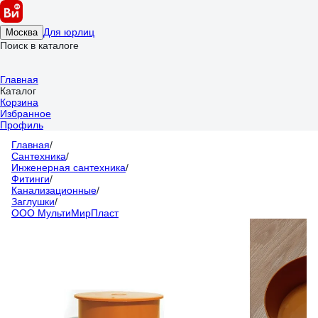
Для юрлиц
Москва
Поиск в каталоге
Главная
Каталог
Корзина
Избранное
Профиль
Главная
/
Сантехника
/
Инженерная сантехника
/
Фитинги
/
Канализационные
/
Заглушки
/
ООО МультиМирПласт