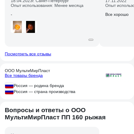
18.04.2023
г. Санкт-Петербург
17.11.2022
Опыт использования: Менее месяца
Опыт использ
-
Все хорошо
Посмотреть все отзывы
ООО МультиМирПласт
Все товары бренда
Россия — родина бренда
Россия — страна производства
Вопросы и ответы о ООО
МультиМирПласт ПП 160 рыжая