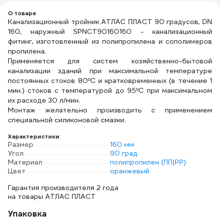
О товаре
Канализационный тройник АТЛАС ПЛАСТ 90 градусов, DN
160, наружный SPNCT90160160 - канализационный
фитинг, изготовленный из полипропилена и сополимеров
пропилена.
Применяется для систем хозяйственно-бытовой
канализации зданий при максимальной температуре
постоянных стоков 80ºС и кратковременных (в течение 1
мин.) стоков с температурой до 95ºС при максимальном
их расходе 30 л/мин.
Монтаж желательно производить с применением
специальной силиконовой смазки.
Характеристики
Размер
160 мм
Угол
90 град
Материал
полипропилен (ПП|PP)
Цвет
оранжевый
Гарантия производителя 2 года
на товары АТЛАС ПЛАСТ
Упаковка