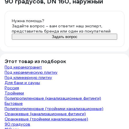
90 градусов, DN 160, наружный
Нужна помощь?
Задайте вопрос – вам ответит наш эксперт,
представитель бренда или один из покупателей
Задать вопрос
Этот товар из подборок
Под керамогранит
Под керамическую плитку
Под клинкерную плитку
Для бани и сауны
Россия
Тройники
Полипропиленовые (канализационные фитинги)
Бытовые
Полипропиленовые (тройники канализационные)
Оранжевые (канализационные фитинги)
Оранжевые (тройники канализационные)
90 градусов