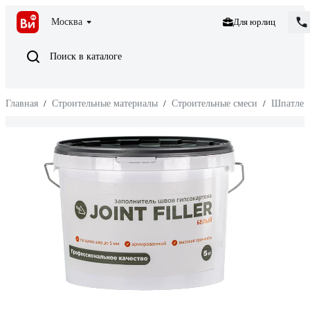
Москва
Для юрлиц
Поиск в каталоге
Главная
/
Строительные материалы
/
Строительные смеси
/
Шпатлев