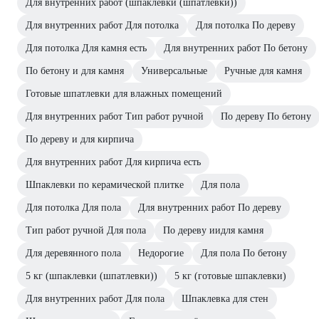
Для внутренних работ (шпаклевки (шпатлевки))
Для внутренних работ Для потолка
Для потолка По дереву
Для потолка Для камня есть
Для внутренних работ По бетону
По бетону и для камня
Универсальные
Ручные для камня
Готовые шпатлевки для влажных помещений
Для внутренних работ Тип работ ручной
По дереву По бетону
По дереву и для кирпича
Для внутренних работ Для кирпича есть
Шпаклевки по керамической плитке
Для пола
Для потолка Для пола
Для внутренних работ По дереву
Тип работ ручной Для пола
По дереву иидля камня
Для деревянного пола
Недорогие
Для пола По бетону
5 кг (шпаклевки (шпатлевки))
5 кг (готовые шпаклевки)
Для внутренних работ Для пола
Шпаклевка для стен