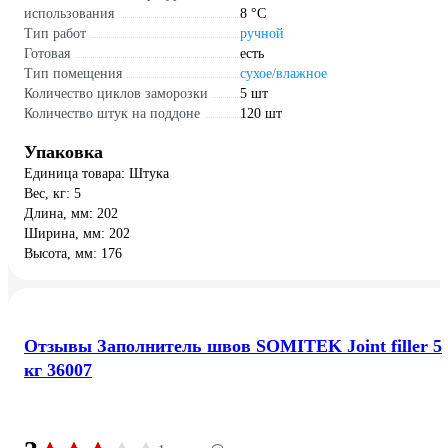
использования
8 °С
Тип работ
ручной
Готовая
есть
Тип помещения
сухое/влажное
Количество циклов заморозки
5 шт
Количество штук на поддоне
120 шт
Упаковка
Единица товара: Штука
Вес, кг: 5
Длина, мм: 202
Ширина, мм: 202
Высота, мм: 176
Отзывы Заполнитель швов SOMITEK Joint filler 5
кг 36007