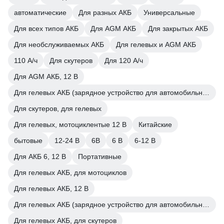
автоматические
Для разных АКБ
Универсальные
Для всех типов АКБ
Для AGM АКБ
Для закрытых АКБ
Для необслуживаемых АКБ
Для гелевых и AGM АКБ
110 А/ч
Для скутеров
Для 120 А/ч
Для AGM АКБ, 12 В
Для гелевых АКБ (зарядное устройство для автомобильного аккумулятора)
Для скутеров, для гелевых
Для гелевых, мотоциклентые 12 В
Китайские
бытовые
12-24 В
6В
6 В
6-12 В
Для АКБ 6, 12 В
Портативные
Для гелевых АКБ, для мотоциклов
Для гелевых АКБ, 12 В
Для гелевых АКБ (зарядное устройство для автомобильного аккумулятора)
Для гелевых АКБ, для скутеров