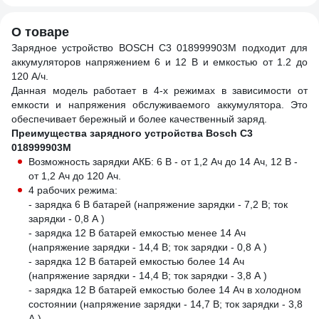
О товаре
Зарядное устройство BOSСН С3 018999903M подходит для
аккумуляторов напряжением 6 и 12 В и емкостью от 1.2 до
120 А/ч.
Данная модель работает в 4-х режимах в зависимости от
емкости и напряжения обслуживаемого аккумулятора. Это
обеспечивает бережный и более качественный заряд.
Преимущества зарядного устройства Bosch С3
018999903M
Возможность зарядки АКБ: 6 В - от 1,2 Ач до 14 Ач, 12 В -
от 1,2 Ач до 120 Ач.
4 рабочих режима:
- зарядка 6 В батарей (напряжение зарядки - 7,2 В; ток
зарядки - 0,8 А )
- зарядка 12 В батарей емкостью менее 14 Ач
(напряжение зарядки - 14,4 В; ток зарядки - 0,8 А )
- зарядка 12 В батарей емкостью более 14 Ач
(напряжение зарядки - 14,4 В; ток зарядки - 3,8 А )
- зарядка 12 В батарей емкостью более 14 Ач в холодном
состоянии (напряжение зарядки - 14,7 В; ток зарядки - 3,8
А )