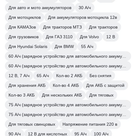
Для авто и мото аккумуляторов
30 А/ч
Для мотоциклов
Для аккумуляторов мотоцикла 12в
Для КАМАЗов
Для тракторов МТЗ
Для тракторов
Для грузовиков
Для ГАЗ 3110
Для Volvo
12 В
Для Hyundai Solaris
Для BMW
55 А/ч
60 А/ч (зарядное устройство для автомобильного аккумулятора)
60 А/ч (зарядное устройство для автомобильного аккумулятора)
12 В, 7 А/ч
65 А/ч
Кол-во 2 АКБ
Без снятия
Для хранения АКБ
Кол-во 4 АКБ
Для АКБ с защитой
Кол-во 3 АКБ
Для нескольких АКБ
Для тяговых
75 А/ч (зарядное устройство для автомобильного аккумулятора)
75 А/ч (зарядное устройство для автомобильного аккумулятора)
Для тяговых свинцовых
Напряжение питания 220 в
90 А/ч
12 В для кислотных
95 А/ч
100 А/ч