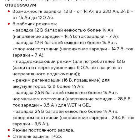
018999907M
Возможность зарядки 12 В - от 14 Ач до 230 Ач, 24 В -
от 14 Ач до 120 Ач.
6 рабочих режимов:
- зарядка 12 В батарей емкостью более 14 Ач
(напряжение зарядки - 14.4 В; ток зарядки - 7 А);
- зарядка 12 В батарей емкостью более 14 Ач в
холодном состоянии (напряжение зарядки - 14.7 В; ток
зарядки - 7 А);
- поддерживающий режим (для потребителей 12 В
(защита от перегрузок макс. 6,0 А, нет защиты от
неправильного подключения));
- режим регенерации (16 В, повышение) для
аккумуляторов 12 В более 14 Ач;
- зарядка 24 В батарей емкостью более 14 Ач в
нормальном состоянии (напряжение зарядки - 28,8 В;
ток зарядки - 3,5 А ) для WET и GEL;
- зарядка 24 В батарей емкостью более 14 Ач в
холодном состоянии (напряжение зарядки - 29.4 В; ток
зарядки - 3,5 А ).
Режим постоянного заряда.
Степень защиты: IP65.