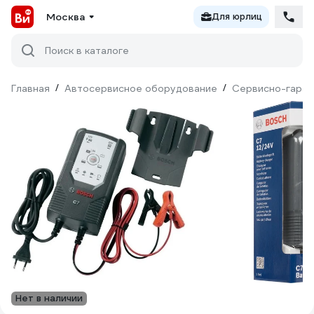
Москва
Для юрлиц
Поиск в каталоге
Главная
/
Автосервисное оборудование
/
Сервисно-гараж
Нет в наличии