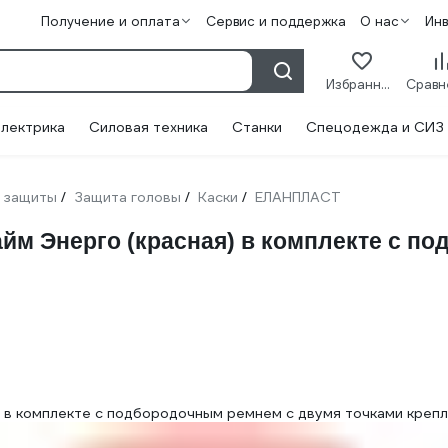
Получение и оплата
Сервис и поддержка
О нас
Ин
Избранное
лектрика
Силовая техника
Станки
Спецодежда и СИЗ
 защиты
Защита головы
Каски
ЕЛАНПЛАСТ
/
/
/
м Энерго (красная) в комплекте с п