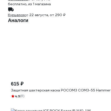
бесплатно
, из 1 магазина
Курьером:
c 22 августа,
от 290 ₽
Аналоги
615 ₽
Защитная шахтерская каска РОСОМЗ СОМЗ-55 Hammer R
4.9
(8)