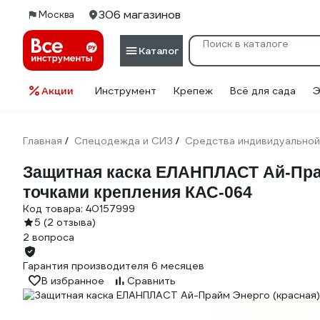
306 магазинов
Москва
Каталог
Акции
Инструмент
Крепеж
Всё для сада
Э
Главная
Спецодежда и СИЗ
Средства индивидуальной
/
/
Защитная каска ЕЛАНПЛАСТ Ай-Прай
точками крепления КАС-064
Код товара:
40157999
5
(2 отзыва)
2 вопроса
Гарантия производителя 6 месяцев
В избранное
Сравнить