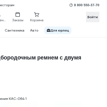
весторам
8 800 550-37-70
Войти
Сравнение
Заказы
Корзина
Сантехника
Авто
Для юрлиц
одбородочным ремнем с двумя