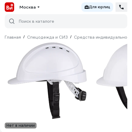
Москва
Для юрлиц
Поиск в каталоге
Главная
/
Спецодежда и СИЗ
/
Средства индивидуальной 
Нет в наличии