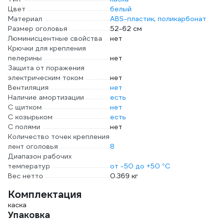
Цвет
белый
Материал
ABS-пластик, поликарбонат
Размер оголовья
52-62 см
Люминисцентные свойства
нет
Крючки для крепления
пелерины
нет
Защита от поражения
электрическим током
нет
Вентиляция
нет
Наличие амортизации
есть
С щитком
нет
С козырьком
есть
С полями
нет
Количество точек крепления
лент оголовья
8
Диапазон рабочих
температур
от -50 до +50 °С
Вес нетто
0.369 кг
Комплектация
каска
Упаковка