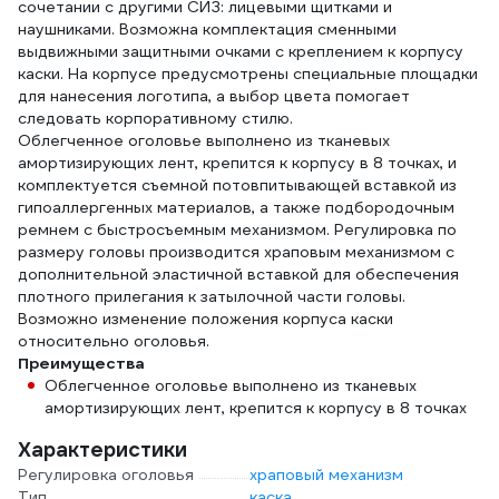
сочетании с другими СИЗ: лицевыми щитками и
наушниками. Возможна комплектация сменными
выдвижными защитными очками с креплением к корпусу
каски. На корпусе предусмотрены специальные площадки
для нанесения логотипа, а выбор цвета помогает
следовать корпоративному стилю.
Облегченное оголовье выполнено из тканевых
амортизирующих лент, крепится к корпусу в 8 точках, и
комплектуется съемной потовпитывающей вставкой из
гипоаллергенных материалов, а также подбородочным
ремнем с быстросъемным механизмом. Регулировка по
размеру головы производится храповым механизмом с
дополнительной эластичной вставкой для обеспечения
плотного прилегания к затылочной части головы.
Возможно изменение положения корпуса каски
относительно оголовья.
Преимущества
Облегченное оголовье выполнено из тканевых
амортизирующих лент, крепится к корпусу в 8 точках
Характеристики
Регулировка оголовья
храповый механизм
Тип
каска