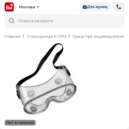
Москва
Для юрлиц
Поиск в каталоге
Главная
/
Спецодежда и СИЗ
/
Средства индивидуальной 
Нет в наличии