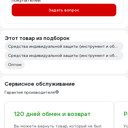
покупателей
Задать вопрос
Этот товар из подборок
Средства индивидуальной защиты (инструмент и оборудование для покраски авто)
Средства индивидуальной защиты (инструмент и оборудование для кузовного ремонта)
Оптом
Сервисное обслуживание
Гарантия производителя
120 дней обмен и возврат
Р
Вы можете вернуть товар, который не был
Ус