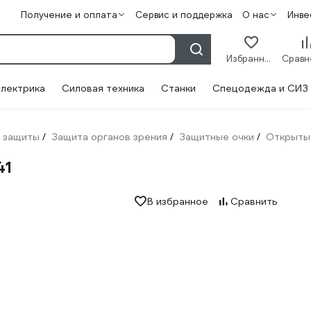
Получение и оплата
Сервис и поддержка
О нас
Инве
Избранное
лектрика
Силовая техника
Станки
Спецодежда и СИЗ
 защиты
Защита органов зрения
Защитные очки
Открыты
/
/
/
41
В избранное
Сравнить