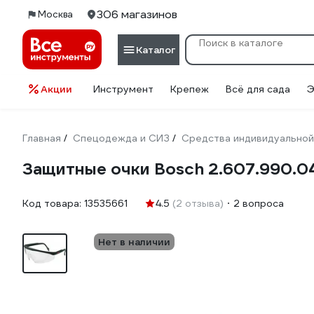
306 магазинов
Москва
Каталог
Акции
Инструмент
Крепеж
Всё для сада
Э
Главная
Спецодежда и СИЗ
Средства индивидуальной
/
/
Защитные очки Bosch 2.607.990.0
Код товара:
13535661
4.5
(2 отзыва)
2 вопроса
Нет в наличии