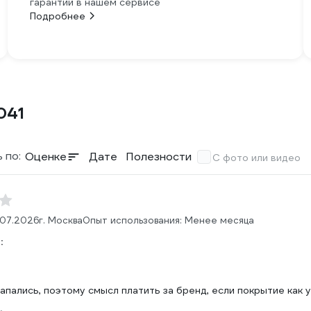
гарантии в нашем сервисе
Подробнее
041
 по:
Оценке
Дате
Полезности
С фото или видео
.07.2026
г. Москва
Опыт использования: Менее месяца
:
пались, поэтому смысл платить за бренд, если покрытие как у