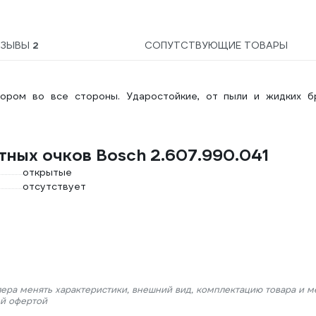
ТЗЫВЫ
2
СОПУТСТВУЮЩИЕ ТОВАРЫ
ором во все стороны. Ударостойкие, от пыли и жидких бр
тных очков Bosch 2.607.990.041
открытые
отсутствует
лера менять характеристики, внешний вид, комплектацию товара и м
ой офертой