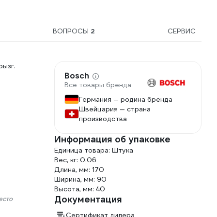
ВОПРОСЫ
2
СЕРВИС
ызг.
Bosch
Все товары бренда
Германия — родина бренда
Швейцария — страна
производства
Информация об упаковке
Единица товара: Штука
Вес, кг: 0.06
Длина, мм: 170
Ширина, мм: 90
Высота, мм: 40
Документация
есто
Сертификат дилера