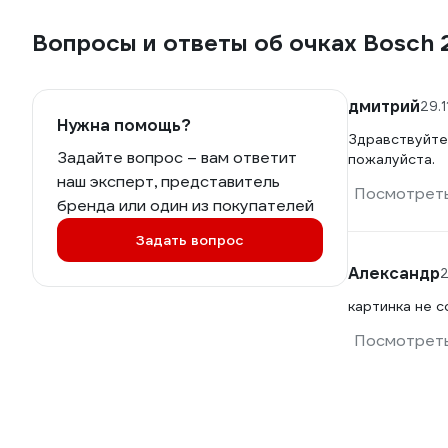
Вопросы и ответы об очках Bosch 
дмитрий
29.1
Нужна помощь?
Здравствуйте.
Задайте вопрос – вам ответит
пожалуйста.
наш эксперт, представитель
Посмотреть
бренда или один из покупателей
Задать вопрос
Александр
2
картинка не 
Посмотреть