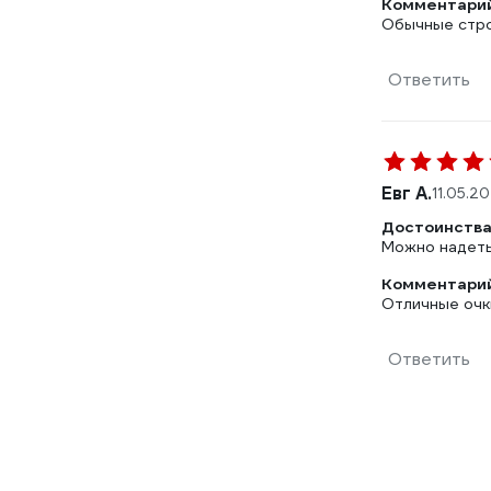
Комментарий
Обычные стро
Ответить
Евг А.
11.05.2
Достоинства
Можно надеть
Комментарий
Отличные очк
Ответить