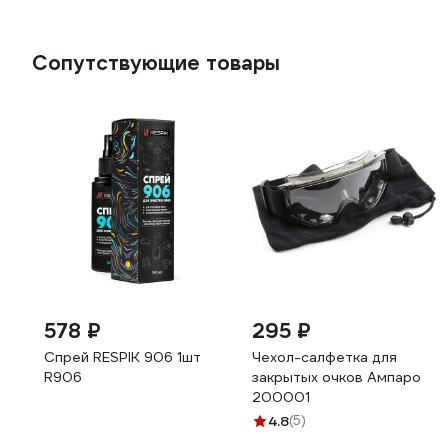
Сопутствующие товары
578 ₽
295 ₽
Спрей RESPIK 906 1шт
Чехол-салфетка для
R906
закрытых очков Ампаро
200001
4.8
(5)