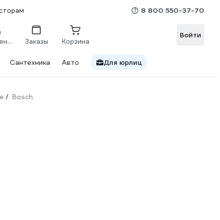
8 800 550-37-70
сторам
Войти
Сравнение
Заказы
Корзина
Сантехника
Авто
Для юрлиц
е
Bosch
/