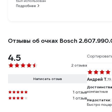
был использован
Подробнее
Отзывы об очках Bosch 2.607.990.
4.5
Сортировать
2 отзыва
Написать отзыв
Андрей Т.
19
Достоинства
компактные
1 отзыв
1 отзыв
Недостатки:
Быстро поцара