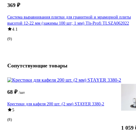
369 ₽
Система выравнивания плитки для гранитной и мраморной плиты
высотой 12-22 мм (зажимы 100 шт; 1 мм) Tls-Profi TLSZA062022
4.1
(9)
Сопутствующие товары
68 ₽
/шт
Крестики для кафеля 200 шт. (2 мм) STAYER 3380-2
5
(8)
1 059 