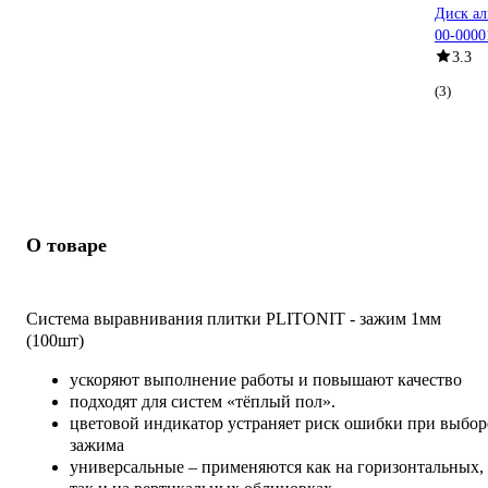
Диск ал
00-0000
3.3
(3)
О товаре
Система выравнивания плитки PLITONIT - зажим 1мм
(100шт)
ускоряют выполнение работы и повышают качество
подходят для систем «тёплый пол».
цветовой индикатор устраняет риск ошибки при выбор
зажима
универсальные – применяются как на горизонтальных,