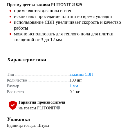
Преимущества зажима PLITONIT 21829
применяются для пола и стен
исключают проседание плитки во время укладки
использование СВП увеличивает скорость и качество
работы
можно использовать для теплого пола для плитки
толщиной от 3 до 12 мм
Характеристики
Тип
зажимы СВП
Количество
100 шт
Размер
1 мм
Вес нетто
0.1 кг
Гарантия производителя
на товары PLITONIT
Упаковка
Единица товара: Штука