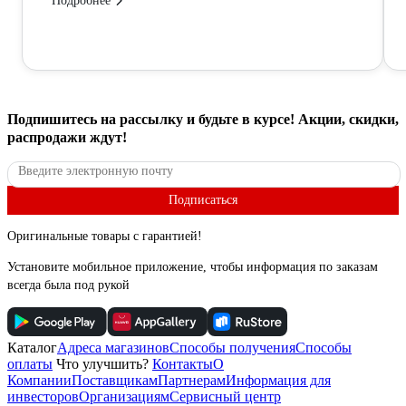
Подробнее
Подпишитесь
на рассылку
и будьте в курсе! Акции, скидки,
распродажи ждут!
Подписаться
Оригинальные товары с гарантией!
Установите мобильное приложение, чтобы информация по заказам
всегда была под рукой
Каталог
Адреса магазинов
Способы получения
Способы
оплаты
Что улучшить?
Контакты
О
Компании
Поставщикам
Партнерам
Информация для
инвесторов
Организациям
Сервисный центр