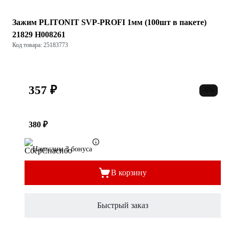
Зажим PLITONIT SVP-PROFI 1мм (100шт в пакете)
21829 Н008261
Код товара: 25183773
357 ₽
-6%
380 ₽
Начислим 3 бонуса
В корзину
Быстрый заказ