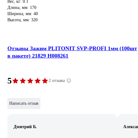
Вес, кг: 0.1
Длина, мм: 170
Ширина, мм: 40
Высота, мм: 320
Отзывы Зажим PLITONIT SVP-PROFI 1мм (100шт
в пакете) 21829 Н008261
5
2 отзыва
Написать отзыв
Дмитрий Б.
Алекса