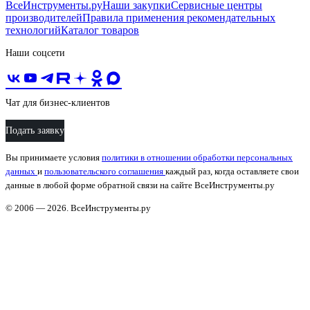
ВсеИнструменты.ру
Наши закупки
Сервисные центры
производителей
Правила применения рекомендательных
технологий
Каталог товаров
Наши соцсети
Чат для бизнес-клиентов
Подать заявку
Вы принимаете условия
политики в отношении обработки персональных
данных
и
пользовательского соглашения
каждый раз, когда оставляете свои
данные в любой форме обратной связи на сайте ВсеИнструменты.ру
© 2006 — 2026. ВсеИнструменты.ру