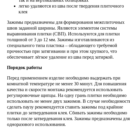
так и на вертикальных облицовках
легко удаляются из шва после твердения плиточного
клея
Зажимы предназначены для формирования межплиточных
швов заданной ширины. Являются элементом системы
выравнивания плитки (СВП). Используются для плитки
толщиной от 3 до 12 мм. Зажимы изготавливаются из
специального типа пластика – обладающего требуемой
прочностью при затягивании и при этом хрупкого, что
обеспечивает лёгкое удаление из шва перед затиркой.
Порядок работы
Перед применением изделие необходимо выдержать при
комнатной температуре не менее 30 минут. Для повышения
качества и скорости монтажа рекомендуется использовать
регулировочные щипцы. На одну грань плитки необходимо
использовать не менее двух зажимов. В случае необходимост
сделать паузу рекомендуется ставить зажимы под крайние
плитки до затвердевания клея. Сбивать зажимы необходимо
только после затвердевания клея. Зажимы предназначены для
одноразового использования.