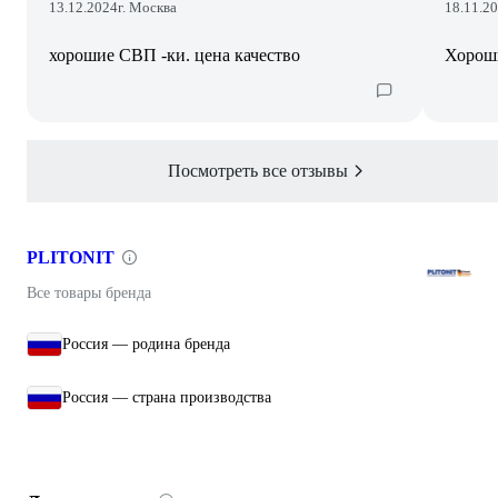
13.12.2024
г. Москва
18.11.2
хорошие СВП -ки. цена качество
Хороши
Посмотреть все отзывы
PLITONIT
Все товары бренда
Россия — родина бренда
Россия — страна производства